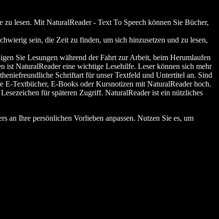
ie zu lesen. Mit NaturalReader - Text To Speech können Sie Bücher,
hwierig sein, die Zeit zu finden, um sich hinzusetzen und zu lesen,
edigen Sie Lesungen während der Fahrt zur Arbeit, beim Herumlaufen
n ist NaturalReader eine wichtige Lesehilfe. Leser können sich mehr
heniefreundliche Schriftart für unser Textfeld und Untertitel an. Sind
hre E-Textbücher, E-Books oder Kursnotizen mit NaturalReader hoch.
esezeichen für späteren Zugriff. NaturalReader ist ein nützliches
ers an Ihre persönlichen Vorlieben anpassen. Nutzen Sie es, um