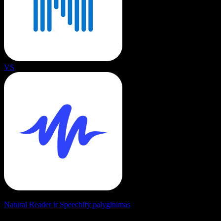
VS
Natural Reader ir Speechify palyginimas