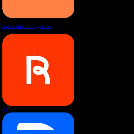
Rytr ir Wideo palyginimas
VS