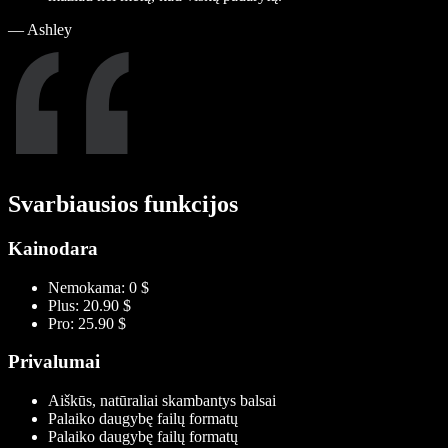
—
Ashley
Svarbiausios funkcijos
Kainodara
Nemokama: 0 $
Plus: 20.90 $
Pro: 25.90 $
Privalumai
Aiškūs, natūraliai skambantys balsai
Palaiko daugybę failų formatų
Palaiko daugybę failų formatų