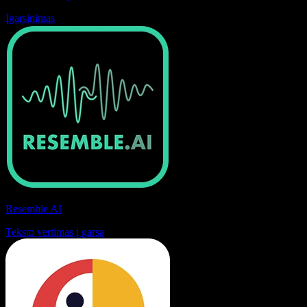
Įgarsinimas
Resemble AI
Teksto vertimas į garsą