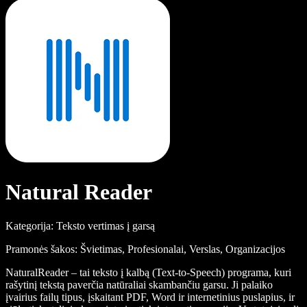
Natural Reader
Kategorija: Teksto vertimas į garsą
Pramonės šakos: Švietimas, Profesionalai, Verslas, Organizacijos
NaturalReader – tai teksto į kalbą (Text-to-Speech) programa, kuri
rašytinį tekstą paverčia natūraliai skambančiu garsu. Ji palaiko
įvairius failų tipus, įskaitant PDF, Word ir internetinius puslapius, ir