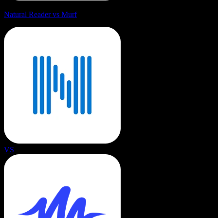
Natural Reader vs Murf
VS