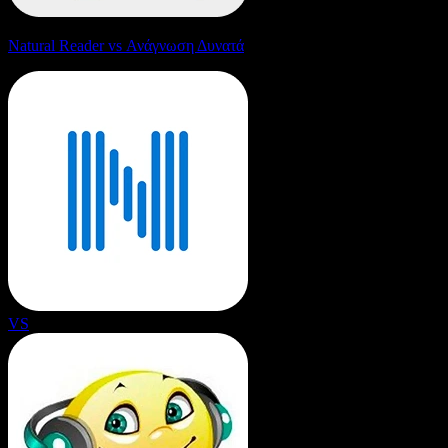
Natural Reader vs Ανάγνωση Δυνατά
VS