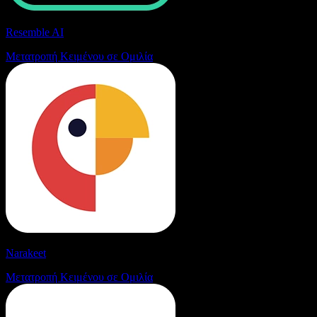
Resemble AI
Μετατροπή Κειμένου σε Ομιλία
Narakeet
Μετατροπή Κειμένου σε Ομιλία