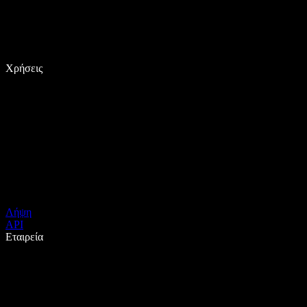
Χρήσεις
Λήψη
API
Εταιρεία