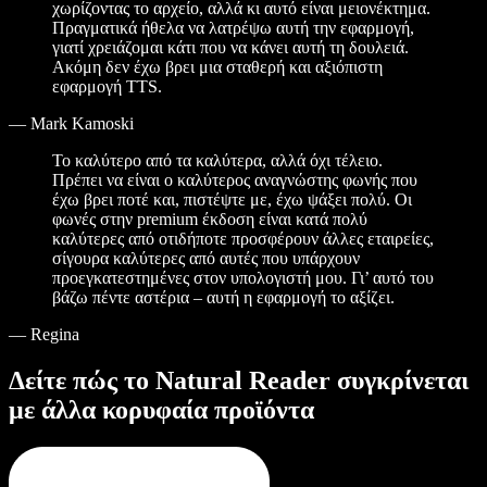
χωρίζοντας το αρχείο, αλλά κι αυτό είναι μειονέκτημα.
Πραγματικά ήθελα να λατρέψω αυτή την εφαρμογή,
γιατί χρειάζομαι κάτι που να κάνει αυτή τη δουλειά.
Ακόμη δεν έχω βρει μια σταθερή και αξιόπιστη
εφαρμογή TTS.
—
Mark Kamoski
Το καλύτερο από τα καλύτερα, αλλά όχι τέλειο.
Πρέπει να είναι ο καλύτερος αναγνώστης φωνής που
έχω βρει ποτέ και, πιστέψτε με, έχω ψάξει πολύ. Οι
φωνές στην premium έκδοση είναι κατά πολύ
καλύτερες από οτιδήποτε προσφέρουν άλλες εταιρείες,
σίγουρα καλύτερες από αυτές που υπάρχουν
προεγκατεστημένες στον υπολογιστή μου. Γι’ αυτό του
βάζω πέντε αστέρια – αυτή η εφαρμογή το αξίζει.
—
Regina
Δείτε πώς το Natural Reader συγκρίνεται
με άλλα κορυφαία προϊόντα