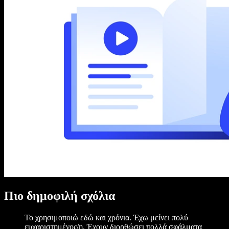
Πιο δημοφιλή σχόλια
Το χρησιμοποιώ εδώ και χρόνια. Έχω μείνει πολύ
ευχαριστημένος/η. Έχουν διορθώσει πολλά σφάλματα