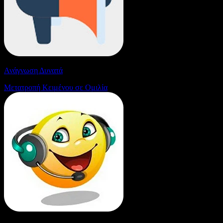
Ανάγνωση Δυνατά
Μετατροπή Κειμένου σε Ομιλία