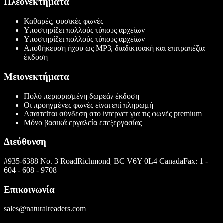
Πλεονεκτήματα
Καθαρές, φυσικές φωνές
Υποστηρίζει πολλούς τύπους αρχείων
Υποστηρίζει πολλούς τύπους αρχείων
Αποθήκευση ήχου ως MP3, διαδικτυακή και επιτραπέζια
έκδοση
Μειονεκτήματα
Πολύ περιορισμένη δωρεάν έκδοση
Οι προηγμένες φωνές είναι επί πληρωμή
Απαιτείται σύνδεση στο ίντερνετ για τις φωνές premium
Μόνο βασικά εργαλεία επεξεργασίας
Διεύθυνση
#935-6388 No. 3 RoadRichmond, BC V6Y 0L4 CanadaFax: 1 -
604 - 608 - 9708
Επικοινωνία
sales@naturalreaders.com