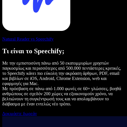
Natural Reader vs Speechify
Τι είναι το Speechify;
Με την εμπιστοσύνη πάνω από 50 εκατομμυρίων χρηστών
παγκοσμίως και περισσότερες από 500.000 πεντάστερες κριτικές,
το Speechify κάνει πιο εύκολη την ακρόαση άρθρων, PDF, email
και βιβλίων σε iOS, Android, Chrome Extension, web και
εφαρμογές για Mac.
Με πρόσβαση σε πάνω από 1.000 φωνές σε 60+ γλώσσες, βοηθά
ανθρώπους σε σχεδόν 200 χώρες να εξοικονομούν χρόνο, να
βελτιώνουν τη συγκέντρωσή τους και να απολαμβάνουν το
διάβασμα με έναν εντελώς νέο τρόπο.
Δοκιμάστε δωρεάν