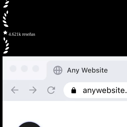
4.6
21k reseñas