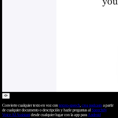
Convierte cualquier texto en voz con
text-to-speech
,
crea podcasts
a partir
de cualquier documento o descripción y hazle preguntas al
Speechify
Voice AI Assistant
desde cualquier lugar con la app para
Android