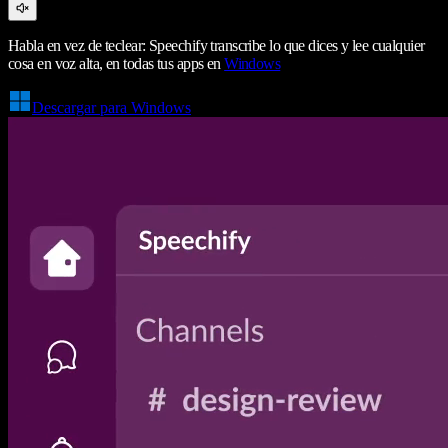
Habla en vez de teclear: Speechify transcribe lo que dices y lee cualquier
cosa en voz alta, en todas tus apps en
Windows
Descargar para Windows