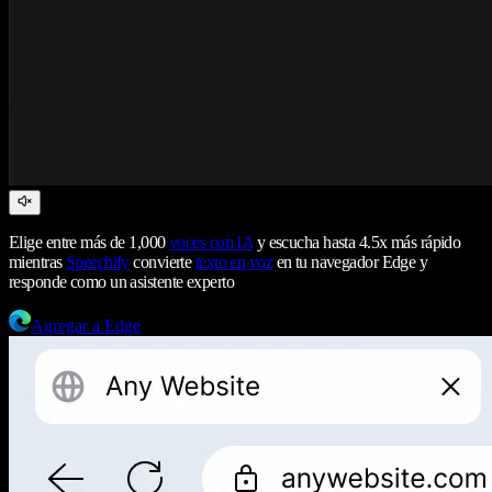
Elige entre más de 1,000
voces con IA
y escucha hasta 4.5x más rápido
mientras
Speechify
convierte
texto en voz
en tu navegador Edge y
responde como un asistente experto
Agregar a Edge