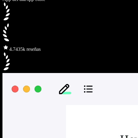
4.7
435k reseñas