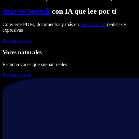
Text-to-Speech
con IA que lee por ti
Convierte PDFs, documentos y más en
voces con IA
realistas y
expresivas
Pruébalo gratis
Voces naturales
Escucha voces que suenan reales
Pruébalo gratis