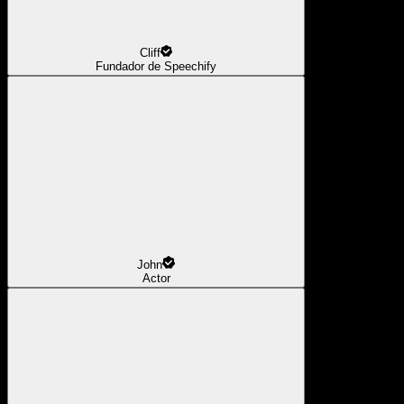
Cliff
Fundador de Speechify
John
Actor