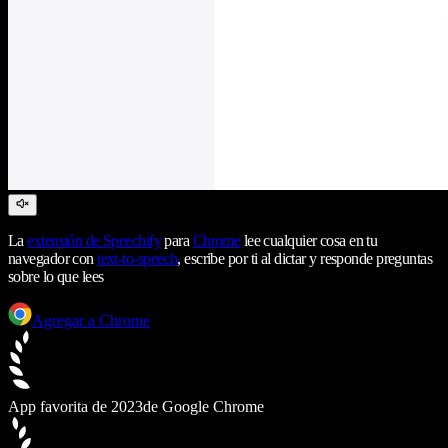
La
extensión de Speechify
para
Chrome
lee cualquier cosa en tu
navegador con
text-to-speech
, escribe por ti al dictar y responde preguntas
sobre lo que lees
Agregar a Chrome
App favorita de 2023
de Google Chrome