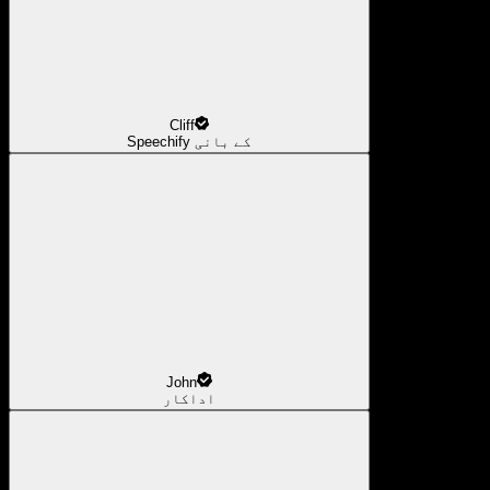
Cliff
Speechify کے بانی
John
اداکار