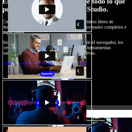
Esto es solo una probadita de todo lo que
podrás hacer con Speechify Studio.
Crea locuciones, agrega imágenes, audios y videos libres de
derechos, clona tu voz y arma proyectos audiovisuales completos e
impactantes.
Sin curva de aprendizaje y todo accesible desde el navegador, los
creadores de contenido pueden dejar atrás las herramientas
tradicionales y dar vida a todas sus ideas creativas.
Abrir Studio