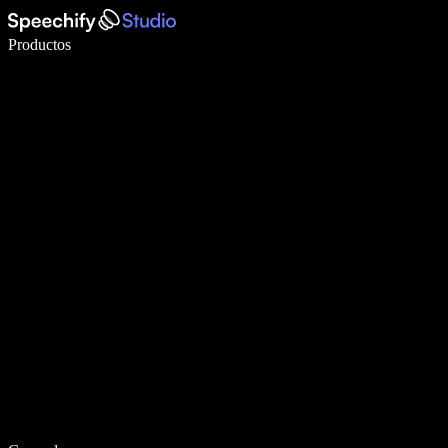
Escribe 5× más rápido con dictado por voz
Productos
Más información