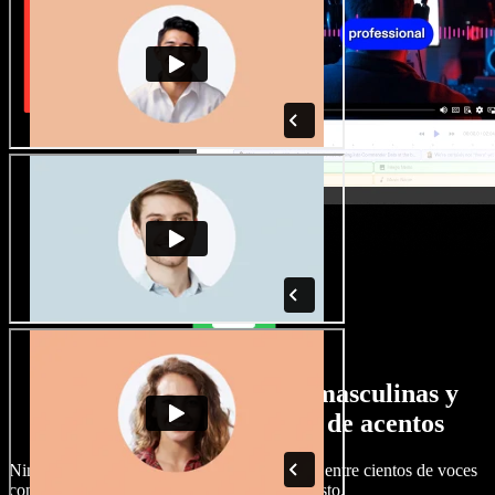
Gran selección de voces masculinas y
femeninas con todo tipo de acentos
Ningún proyecto tiene que sonar igual. Elige entre cientos de voces
con IA y acentos distintos, y ajústalas a tu gusto.