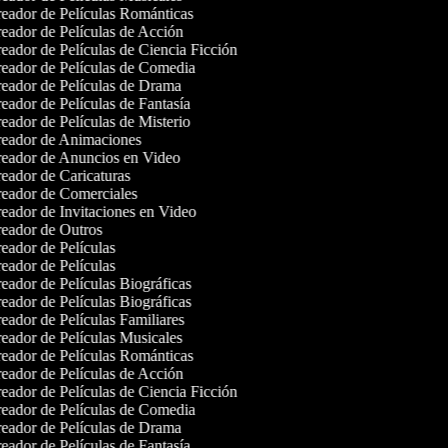
eador de Películas Románticas
eador de Películas de Acción
eador de Películas de Ciencia Ficción
eador de Películas de Comedia
eador de Películas de Drama
eador de Películas de Fantasía
eador de Películas de Misterio
eador de Animaciones
eador de Anuncios en Video
eador de Caricaturas
eador de Comerciales
eador de Invitaciones en Video
eador de Outros
eador de Películas
eador de Películas
eador de Películas Biográficas
eador de Películas Biográficas
eador de Películas Familiares
eador de Películas Musicales
eador de Películas Románticas
eador de Películas de Acción
eador de Películas de Ciencia Ficción
eador de Películas de Comedia
eador de Películas de Drama
eador de Películas de Fantasía