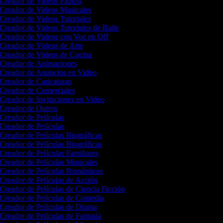
Creador de Videos Fitness
Creador de Videos Musicales
Creador de Videos Tutoriales
Creador de Videos Tutoriales de Baile
Creador de Videos con Voz en Off
Creador de Videos de Arte
Creador de Videos de Cocina
Creador de Animaciones
Creador de Anuncios en Video
Creador de Caricaturas
Creador de Comerciales
Creador de Invitaciones en Video
Creador de Outros
Creador de Películas
Creador de Películas
Creador de Películas Biográficas
Creador de Películas Biográficas
Creador de Películas Familiares
Creador de Películas Musicales
Creador de Películas Románticas
Creador de Películas de Acción
Creador de Películas de Ciencia Ficción
Creador de Películas de Comedia
Creador de Películas de Drama
Creador de Películas de Fantasía