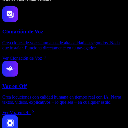
Clonación de Voz
Crea clones de voces humanas de alta calidad en segundos. Nada
que instalar. Funciona directamente en tu navegador.
Ver Clonación de Voz
Voz en Off
Crea locuciones con calidad humana en tiempo real con IA. Narra
textos, videos, explicativos – lo que sea – en cualquier estilo.
Ver Voz en Off