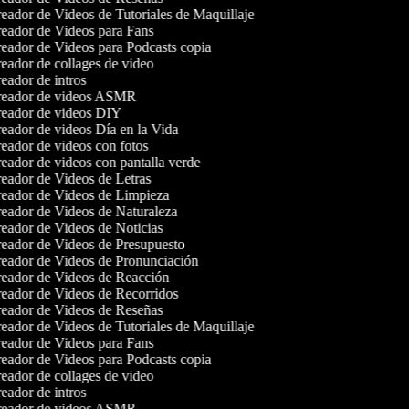
eador de Videos de Tutoriales de Maquillaje
eador de Videos para Fans
eador de Videos para Podcasts copia
eador de collages de video
eador de intros
eador de videos ASMR
eador de videos DIY
eador de videos Día en la Vida
eador de videos con fotos
eador de videos con pantalla verde
eador de Videos de Letras
eador de Videos de Limpieza
eador de Videos de Naturaleza
eador de Videos de Noticias
eador de Videos de Presupuesto
eador de Videos de Pronunciación
eador de Videos de Reacción
eador de Videos de Recorridos
eador de Videos de Reseñas
eador de Videos de Tutoriales de Maquillaje
eador de Videos para Fans
eador de Videos para Podcasts copia
eador de collages de video
eador de intros
eador de videos ASMR