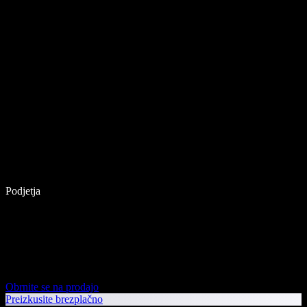
Podjetja
Obrnite se na prodajo
Preizkusite brezplačno