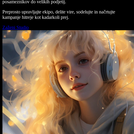
posameznikov do velikih podjetij.
Preprosto upravljajte ekipo, delite vire, sodelujte in načrtujte
kampanje hitreje kot kadarkoli prej.
Zaženi Studio