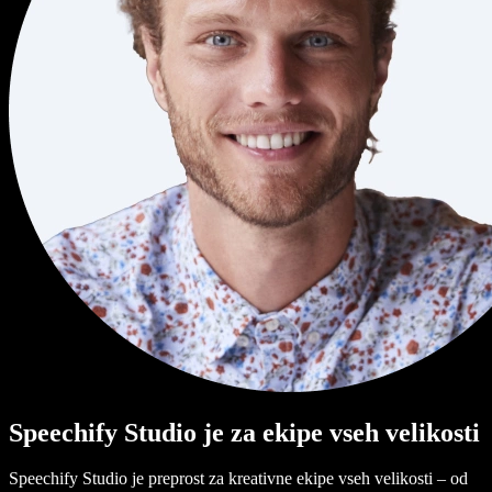
Speechify Studio je za ekipe vseh velikosti
Speechify Studio je preprost za kreativne ekipe vseh velikosti – od