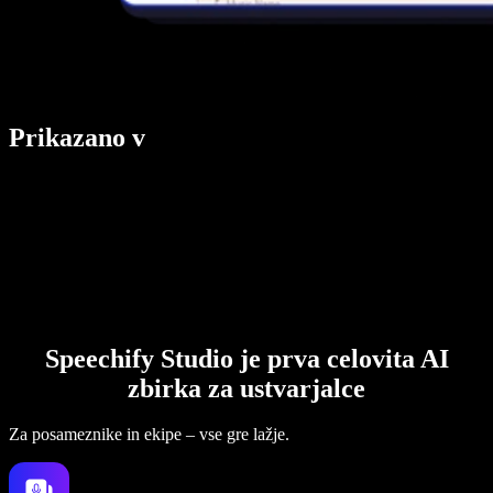
Prikazano v
Speechify Studio je prva celovita AI
zbirka za ustvarjalce
Za posameznike in ekipe – vse gre lažje.