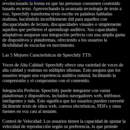
revolucionado la forma en que las personas consumen contenido
basado en texto. Aprovechando la avanzada tecnología de texto a
voz, Speechify transforma texto escrito en palabras habladas
realistas, haciéndolo increíblemente útil para aquellos con
discapacidades de lectura, discapacidades visuales o simplemente
aquellos que prefieren el aprendizaje auditivo. Sus capacidades
adaptativas aseguran una integración perfecta con una amplia gama
de dispositivos y plataformas, ofreciendo a los usuarios la
flexibilidad de escuchar en movimiento.
Las 5 Mejores Características de Speechify TTS
:
Voces de Alta Calidad
: Speechify ofrece una variedad de voces de
alta calidad y realistas en múltiples idiomas. Esto asegura que los
usuarios tengan una experiencia auditiva natural, facilitando la
comprensión y el compromiso con el contenido.
Integración Perfecta
: Speechify puede integrarse con varias
plataformas y dispositivos, incluidos navegadores web, teléfonos
inteligentes y más. Esto significa que los usuarios pueden convertir
fácilmente texto de sitios web, correos electrónicos, PDFs y otras
fuentes en voz casi al instante.
Control de Velocidad
: Los usuarios tienen la capacidad de ajustar la
velocidad de reproducción según su preferencia, lo que permite