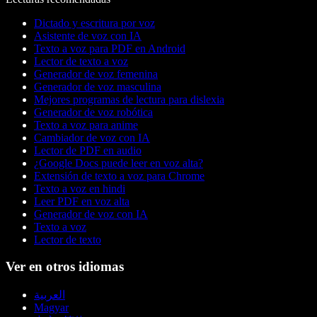
Dictado y escritura por voz
Asistente de voz con IA
Texto a voz para PDF en Android
Lector de texto a voz
Generador de voz femenina
Generador de voz masculina
Mejores programas de lectura para dislexia
Generador de voz robótica
Texto a voz para anime
Cambiador de voz con IA
Lector de PDF en audio
¿Google Docs puede leer en voz alta?
Extensión de texto a voz para Chrome
Texto a voz en hindi
Leer PDF en voz alta
Generador de voz con IA
Texto a voz
Lector de texto
Ver en otros idiomas
العربية
Magyar