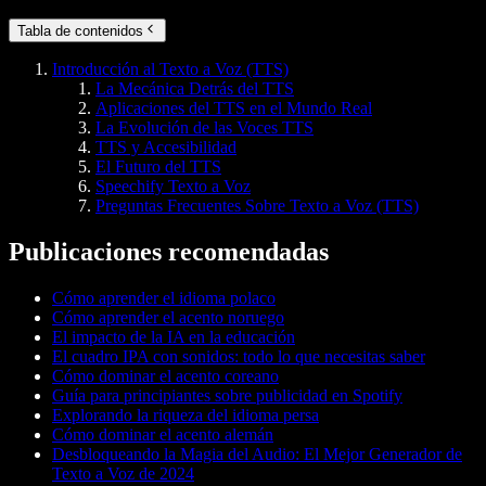
Tabla de contenidos
Introducción al Texto a Voz (TTS)
La Mecánica Detrás del TTS
Aplicaciones del TTS en el Mundo Real
La Evolución de las Voces TTS
TTS y Accesibilidad
El Futuro del TTS
Speechify Texto a Voz
Preguntas Frecuentes Sobre Texto a Voz (TTS)
Publicaciones recomendadas
Cómo aprender el idioma polaco
Cómo aprender el acento noruego
El impacto de la IA en la educación
El cuadro IPA con sonidos: todo lo que necesitas saber
Cómo dominar el acento coreano
Guía para principiantes sobre publicidad en Spotify
Explorando la riqueza del idioma persa
Cómo dominar el acento alemán
Desbloqueando la Magia del Audio: El Mejor Generador de
Texto a Voz de 2024