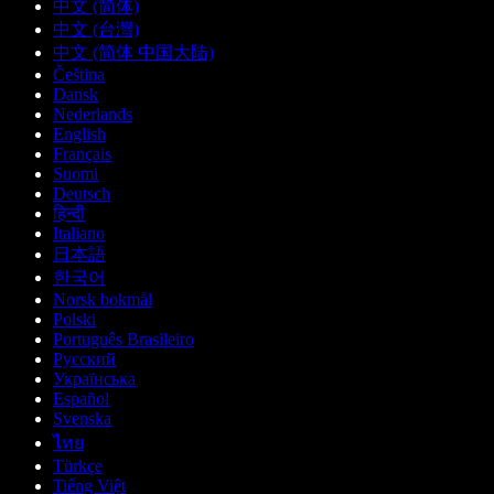
中文 (简体)
中文 (台灣)
中文 (简体 中国大陆)
Čeština
Dansk
Nederlands
English
Français
Suomi
Deutsch
हिन्दी
Italiano
日本語
한국어
Norsk bokmål
Polski
Português Brasileiro
Русский
Українська
Español
Svenska
ไทย
Türkçe
Tiếng Việt