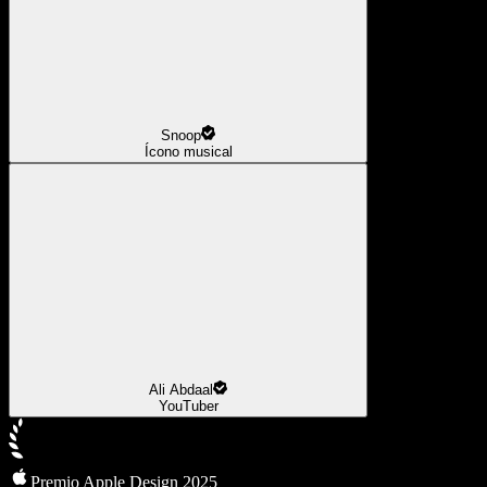
Snoop
Ícono musical
Ali Abdaal
YouTuber
Premio Apple Design 2025