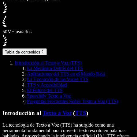
50M+ usuarios
Tabla de contenidos
Introducción al Texto a Voz (TTS)
La Mecánica Detrás del TTS
Aplicaciones del TTS en el Mundo Real
La Evolución de las Voces TTS
TTS y Accesibilidad
El Futuro del TTS
Speechify Texto a Voz
Preguntas Frecuentes Sobre Texto a Voz (TTS)
Introducción al
Texto a Voz
(
TTS
)
La tecnología de Texto a Voz (TTS) ha surgido como una
herramienta fundamental para convertir texto escrito en palabras
habladas. Aprovechando la inteligencia artificial (IA), TTS ofrece