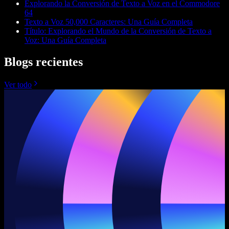
Explorando la Conversión de Texto a Voz en el Commodore
64
Texto a Voz 50,000 Caracteres: Una Guía Completa
Título: Explorando el Mundo de la Conversión de Texto a
Voz: Una Guía Completa
Blogs recientes
Ver todo