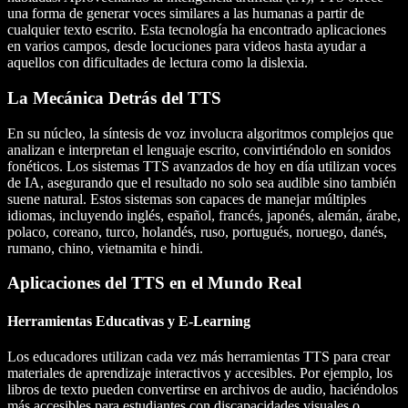
una forma de generar voces similares a las humanas a partir de
cualquier texto escrito. Esta tecnología ha encontrado aplicaciones
en varios campos, desde locuciones para videos hasta ayudar a
aquellos con dificultades de lectura como la dislexia.
La Mecánica Detrás del TTS
En su núcleo, la síntesis de voz involucra algoritmos complejos que
analizan e interpretan el lenguaje escrito, convirtiéndolo en sonidos
fonéticos. Los sistemas TTS avanzados de hoy en día utilizan voces
de IA, asegurando que el resultado no solo sea audible sino también
suene natural. Estos sistemas son capaces de manejar múltiples
idiomas, incluyendo inglés, español, francés, japonés, alemán, árabe,
polaco, coreano, turco, holandés, ruso, portugués, noruego, danés,
rumano, chino, vietnamita e hindi.
Aplicaciones del TTS en el Mundo Real
Herramientas Educativas y E-Learning
Los educadores utilizan cada vez más herramientas TTS para crear
materiales de aprendizaje interactivos y accesibles. Por ejemplo, los
libros de texto pueden convertirse en archivos de audio, haciéndolos
más accesibles para estudiantes con discapacidades visuales o