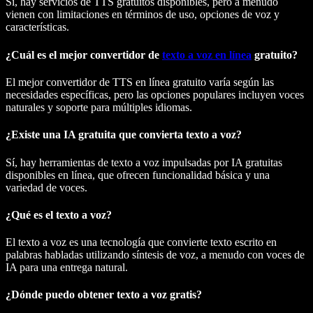
Sí, hay servicios de TTS gratuitos disponibles, pero a menudo
vienen con limitaciones en términos de uso, opciones de voz y
características.
¿Cuál es el mejor convertidor de
texto a voz en línea
gratuito?
El mejor convertidor de TTS en línea gratuito varía según las
necesidades específicas, pero las opciones populares incluyen voces
naturales y soporte para múltiples idiomas.
¿Existe una IA gratuita que convierta texto a voz?
Sí, hay herramientas de texto a voz impulsadas por IA gratuitas
disponibles en línea, que ofrecen funcionalidad básica y una
variedad de voces.
¿Qué es el texto a voz?
El texto a voz es una tecnología que convierte texto escrito en
palabras habladas utilizando síntesis de voz, a menudo con voces de
IA para una entrega natural.
¿Dónde puedo obtener texto a voz gratis?