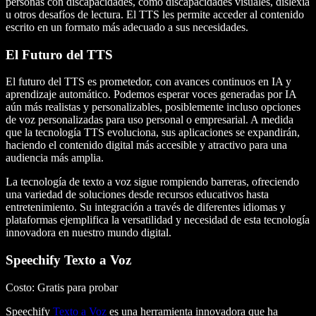
personas con discapacidades, como discapacidades visuales, dislexia
u otros desafíos de lectura. El TTS les permite acceder al contenido
escrito en un formato más adecuado a sus necesidades.
El Futuro del TTS
El futuro del TTS es prometedor, con avances continuos en IA y
aprendizaje automático. Podemos esperar voces generadas por IA
aún más realistas y personalizables, posiblemente incluso opciones
de voz personalizadas para uso personal o empresarial. A medida
que la tecnología TTS evoluciona, sus aplicaciones se expandirán,
haciendo el contenido digital más accesible y atractivo para una
audiencia más amplia.
La tecnología de texto a voz sigue rompiendo barreras, ofreciendo
una variedad de soluciones desde recursos educativos hasta
entretenimiento. Su integración a través de diferentes idiomas y
plataformas ejemplifica la versatilidad y necesidad de esta tecnología
innovadora en nuestro mundo digital.
Speechify Texto a Voz
Costo
: Gratis para probar
Speechify
Texto a Voz
es una herramienta innovadora que ha