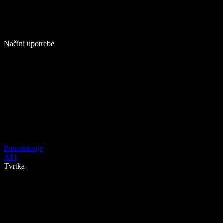
Načini upotrebe
Preuzimanje
API
Tvrtka