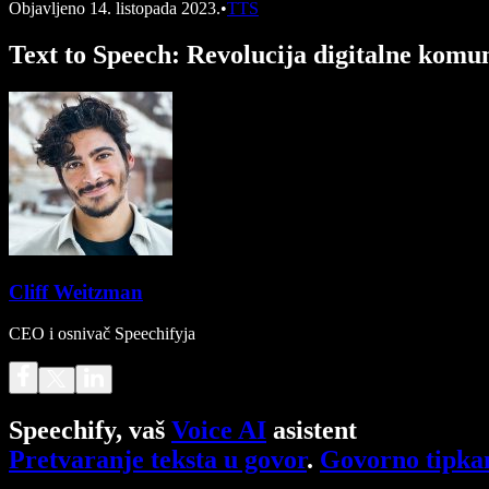
Objavljeno
14. listopada 2023.
•
TTS
Text to Speech: Revolucija digitalne komuni
Cliff Weitzman
CEO i osnivač Speechifyja
Speechify, vaš
Voice AI
asistent
Pretvaranje teksta u govor
.
Govorno tipka