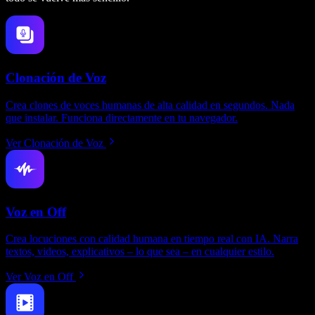
Clonación de Voz
Crea clones de voces humanas de alta calidad en segundos. Nada
que instalar. Funciona directamente en tu navegador.
Ver Clonación de Voz
Voz en Off
Crea locuciones con calidad humana en tiempo real con IA. Narra
textos, videos, explicativos – lo que sea – en cualquier estilo.
Ver Voz en Off