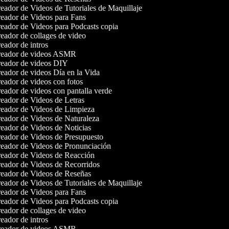
eador de Videos de Tutoriales de Maquillaje
eador de Videos para Fans
eador de Videos para Podcasts copia
eador de collages de video
ador de intros
eador de videos ASMR
eador de videos DIY
eador de videos Día en la Vida
eador de videos con fotos
eador de videos con pantalla verde
eador de Videos de Letras
eador de Videos de Limpieza
eador de Videos de Naturaleza
eador de Videos de Noticias
eador de Videos de Presupuesto
eador de Videos de Pronunciación
eador de Videos de Reacción
eador de Videos de Recorridos
eador de Videos de Reseñas
eador de Videos de Tutoriales de Maquillaje
eador de Videos para Fans
eador de Videos para Podcasts copia
eador de collages de video
ador de intros
eador de videos ASMR