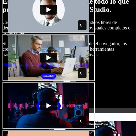
Esto es solo una probadita de todo lo que
podrás hacer con Speechify Studio.
Crea locuciones, agrega imágenes, audios y videos libres de
derechos, clona tu voz y arma proyectos audiovisuales completos e
impactantes.
Sin curva de aprendizaje y todo accesible desde el navegador, los
creadores de contenido pueden dejar atrás las herramientas
tradicionales y dar vida a todas sus ideas creativas.
Abrir Studio