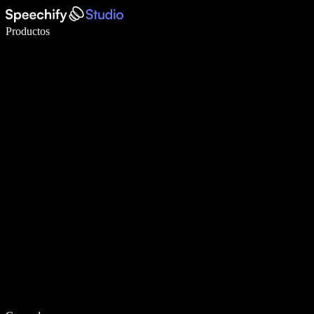
Escribe 5× más rápido con dictado por voz
Productos
Más información