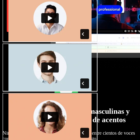
Gran selección de voces masculinas y
femeninas con todo tipo de acentos
Ningún proyecto tiene que sonar igual. Elige entre cientos de voces
con IA y acentos distintos, y ajústalas a tu gusto.