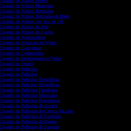
Creador de Videos Fitness
Creador de Videos Musicales
Creador de Videos Tutoriales
Creador de Videos Tutoriales de Baile
Creador de Videos con Voz en Off
Creador de Videos de Arte
Creador de Videos de Cocina
Creador de Animaciones
Creador de Anuncios en Video
Creador de Caricaturas
Creador de Comerciales
Creador de Invitaciones en Video
Creador de Outros
Creador de Películas
Creador de Películas
Creador de Películas Biográficas
Creador de Películas Biográficas
Creador de Películas Familiares
Creador de Películas Musicales
Creador de Películas Románticas
Creador de Películas de Acción
Creador de Películas de Ciencia Ficción
Creador de Películas de Comedia
Creador de Películas de Drama
Creador de Películas de Fantasía