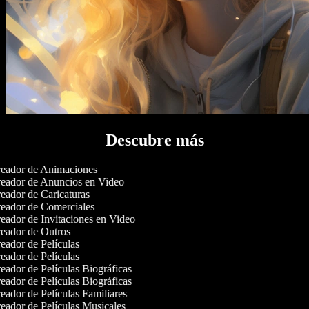
Descubre más
eador de Animaciones
eador de Anuncios en Video
eador de Caricaturas
eador de Comerciales
eador de Invitaciones en Video
eador de Outros
eador de Películas
eador de Películas
ador de Películas Biográficas
ador de Películas Biográficas
ador de Películas Familiares
eador de Películas Musicales