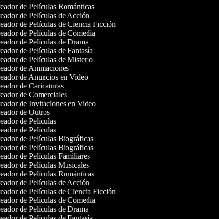
eador de Películas Románticas
eador de Películas de Acción
ador de Películas de Ciencia Ficción
eador de Películas de Comedia
eador de Películas de Drama
ador de Películas de Fantasía
ador de Películas de Misterio
eador de Animaciones
eador de Anuncios en Video
eador de Caricaturas
eador de Comerciales
eador de Invitaciones en Video
eador de Outros
eador de Películas
eador de Películas
ador de Películas Biográficas
ador de Películas Biográficas
ador de Películas Familiares
eador de Películas Musicales
eador de Películas Románticas
eador de Películas de Acción
ador de Películas de Ciencia Ficción
eador de Películas de Comedia
eador de Películas de Drama
ador de Películas de Fantasía