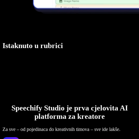
Istaknuto u rubrici
Speechify Studio je prva cjelovita AI
platforma za kreatore
Za sve – od pojedinaca do kreativnih timova – sve ide lakše.