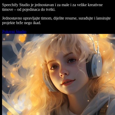
Speechify Studio je jednostavan i za male i za velike kreativne
timove – od pojedinaca do tvrtki.
Jednostavno upravljajte timom, dijelite resurse, surađujte i lansirajte
projekte brže nego ikad.
Pokreni Studio