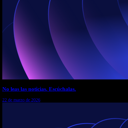
No leas las noticias. Escúchalas.
22 de marzo de 2026