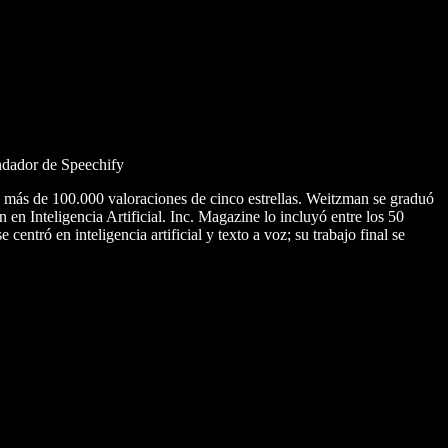
undador de Speechify
n más de 100.000 valoraciones de cinco estrellas. Weitzman se graduó
n Inteligencia Artificial. Inc. Magazine lo incluyó entre los 50
tró en inteligencia artificial y texto a voz; su trabajo final se