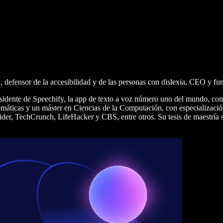
 defensor de la accesibilidad y de las personas con dislexia, CEO y f
presidente de Speechify, la app de texto a voz número uno del mundo, co
áticas y un máster en Ciencias de la Computación, con especialización e
 TechCrunch, LifeHacker y CBS, entre otros. Su tesis de maestría se cen