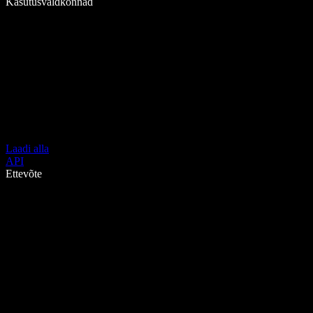
Kasutusvaldkonnad
Laadi alla
API
Ettevõte