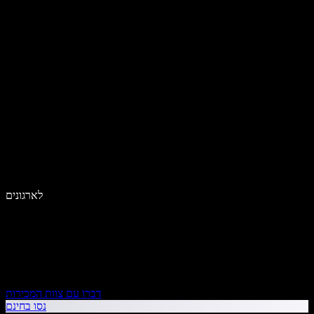
לארגונים
דברו עם צוות המכירות
נסו בחינם