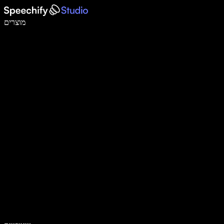
לכתוב פי 5 מהר יותר עם הכתבה קולית
מוצרים
למידע נוסף