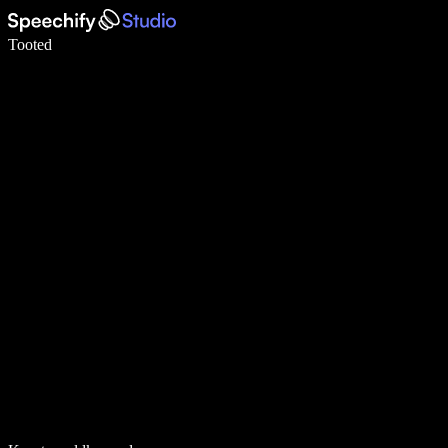
Kirjuta häälega 5× kiiremini
Tooted
Loe lähemalt