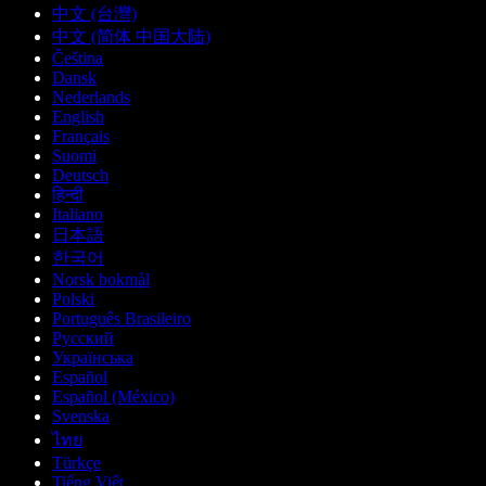
中文 (台灣)
中文 (简体 中国大陆)
Čeština
Dansk
Nederlands
English
Français
Suomi
Deutsch
हिन्दी
Italiano
日本語
한국어
Norsk bokmål
Polski
Português Brasileiro
Русский
Українська
Español
Español (México)
Svenska
ไทย
Türkçe
Tiếng Việt