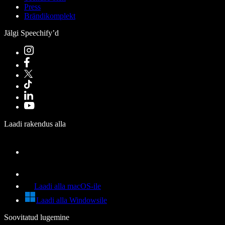
Press
Brändikomplekt
Jälgi Speechify’d
Laadi rakendus alla
Laadi alla macOS-ile
Laadi alla Windowsile
Soovitatud lugemine