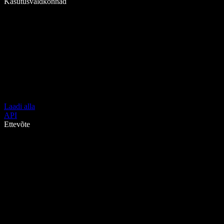
Kasutusvaldkonnad
Laadi alla
API
Ettevõte