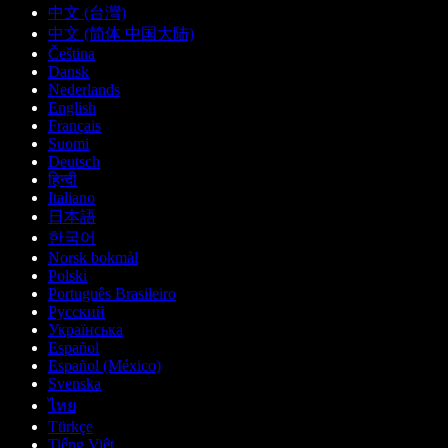
中文 (台灣)
中文 (简体 中国大陆)
Čeština
Dansk
Nederlands
English
Français
Suomi
Deutsch
हिन्दी
Italiano
日本語
한국어
Norsk bokmål
Polski
Português Brasileiro
Русский
Українська
Español
Español (México)
Svenska
ไทย
Türkçe
Tiếng Việt