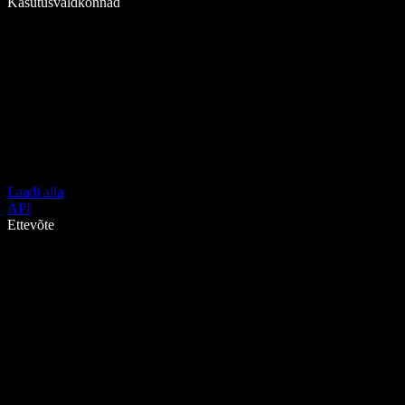
Kasutusvaldkonnad
Laadi alla
API
Ettevõte