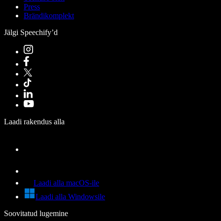
Press
Brändikomplekt
Jälgi Speechify’d
Laadi rakendus alla
Laadi alla macOS-ile
Laadi alla Windowsile
Soovitatud lugemine