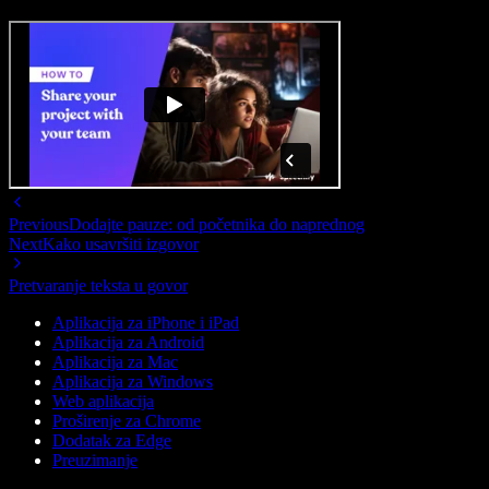
Previous
Dodajte pauze: od početnika do naprednog
Next
Kako usavršiti izgovor
Pretvaranje teksta u govor
Aplikacija za iPhone i iPad
Aplikacija za Android
Aplikacija za Mac
Aplikacija za Windows
Web aplikacija
Proširenje za Chrome
Dodatak za Edge
Preuzimanje