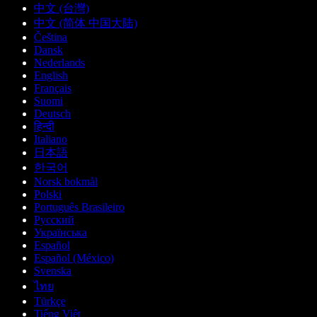
中文 (台灣)
中文 (简体 中国大陆)
Čeština
Dansk
Nederlands
English
Français
Suomi
Deutsch
हिन्दी
Italiano
日本語
한국어
Norsk bokmål
Polski
Português Brasileiro
Русский
Українська
Español
Español (México)
Svenska
ไทย
Türkçe
Tiếng Việt