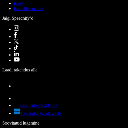
Press
Brändikomplekt
Jälgi Speechify’d
Laadi rakendus alla
Laadi alla macOS-ile
Laadi alla Windowsile
Soovitatud lugemine