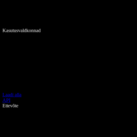
Kasutusvaldkonnad
Laadi alla
API
Ettevõte