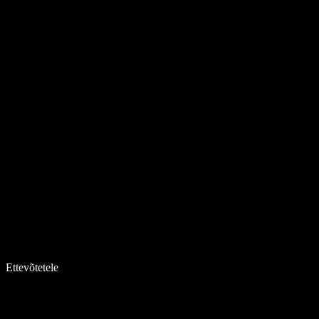
Ettevõtetele