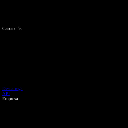
Casos d'ús
Descarrega
API
Empresa