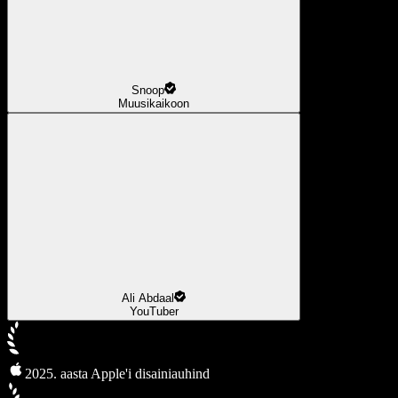
Snoop
Muusikaikoon
Ali Abdaal
YouTuber
2025. aasta Apple'i disainiauhind