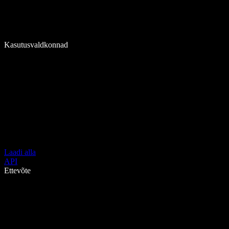
Kasutusvaldkonnad
Laadi alla
API
Ettevõte