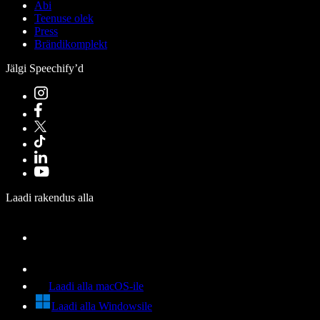
Abi
Teenuse olek
Press
Brändikomplekt
Jälgi Speechify’d
Laadi rakendus alla
Laadi alla macOS-ile
Laadi alla Windowsile