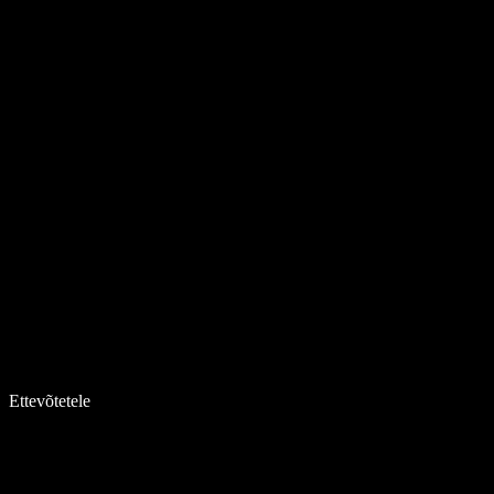
Ettevõtetele