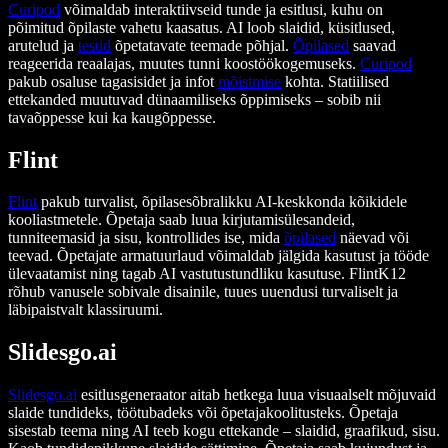
Curipod
võimaldab interaktiivseid tunde ja esitlusi, kuhu on
põimitud õpilaste vahetu kaasatus. AI loob slaidid, küsitlused,
arutelud ja
testid
õpetatavate teemade põhjal.
Õpilased
saavad
reageerida reaalajas, muutes tunni koostöökogemuseks.
Curipod
pakub osaluse tagasisidet ja infot
mõistmise
kohta. Statiilised
ettekanded muutuvad dünaamiliseks õppimiseks – sobib nii
tavaõppesse kui ka kaugõppesse.
Flint
Flint
pakub turvalist, õpilasesõbralikku AI-keskkonda kõikidele
kooliastmetele. Õpetaja saab luua kirjutamisülesandeid,
tunniteemasid ja sisu, kontrollides ise, mida
õpilased
näevad või
teevad. Õpetajate armatuurlaud võimaldab jälgida kasutust ja tööde
ülevaatamist ning tagab AI vastutustundliku kasutuse. FlintK12
rõhub vanusele sobivale disainile, tuues uuendusi turvaliselt ja
läbipaistvalt klassiruumi.
Slidesgo.ai
Slidesgo.ai
esitlusgeneraator aitab hetkega luua visuaalselt mõjuvaid
slaide tundideks, töötubadeks või õpetajakoolitusteks. Õpetaja
sisestab teema ning AI teeb kogu ettekande – slaidid, graafikud, sisu.