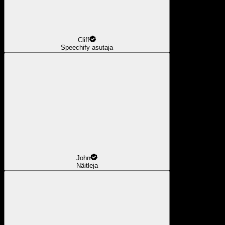
Cliff
Speechify asutaja
John
Näitleja