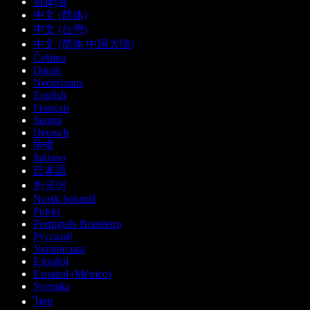
Magyar
中文 (简体)
中文 (台灣)
中文 (简体 中国大陆)
Čeština
Dansk
Nederlands
English
Français
Suomi
Deutsch
हिन्दी
Italiano
日本語
한국어
Norsk bokmål
Polski
Português Brasileiro
Русский
Українська
Español
Español (México)
Svenska
ไทย