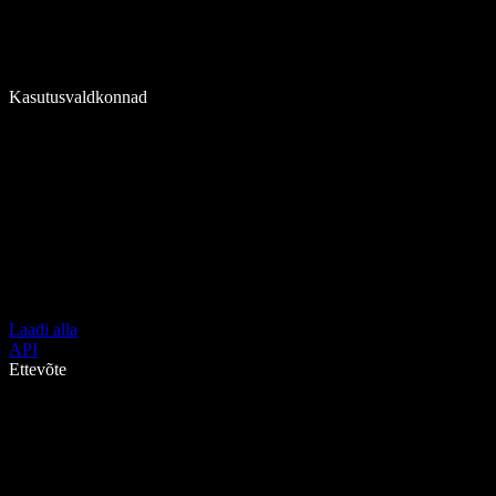
Kasutusvaldkonnad
Laadi alla
API
Ettevõte