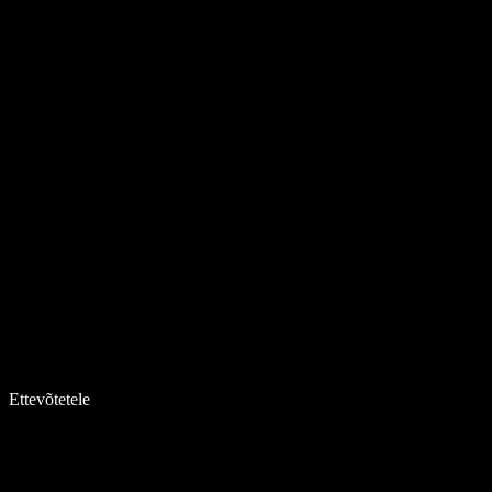
Ettevõtetele