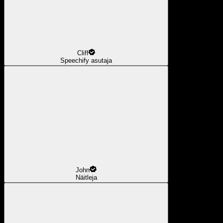
Cliff
Speechify asutaja
John
Näitleja