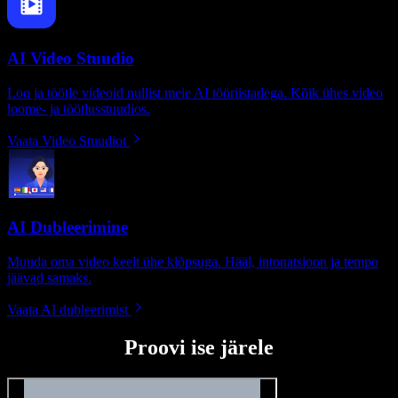
AI Video Stuudio
Loo ja töötle videoid nullist meie AI tööriistadega. Kõik ühes video
loome- ja töötlusstuudios.
Vaata Video Stuudiot
AI Dubleerimine
Muuda oma video keelt ühe klõpsuga. Hääl, intonatsioon ja tempo
jäävad samaks.
Vaata AI dubleerimist
Proovi ise järele