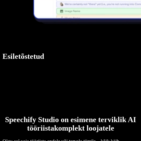
Esiletõstetud
Speechify Studio on esimene terviklik AI
tööriistakomplekt loojatele