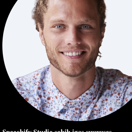
Speechify Studio sobib igas suuruses