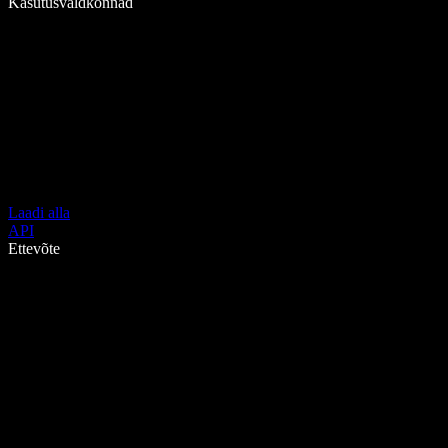
Kasutusvaldkonnad
Laadi alla
API
Ettevõte