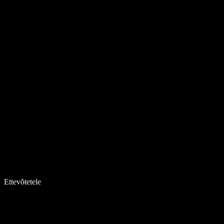
Ettevõtetele