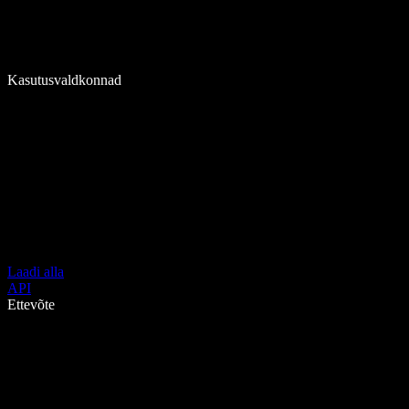
Kasutusvaldkonnad
Laadi alla
API
Ettevõte