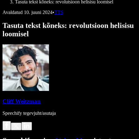
Tasuta tekst kõneks: revolutsioon helisisu loomisel
Avaldatud
10. juuni 2024
•
TTS
Tasuta tekst kõneks: revolutsioon helisisu
loomisel
Cliff Weitzman
Speechify tegevjuht/asutaja