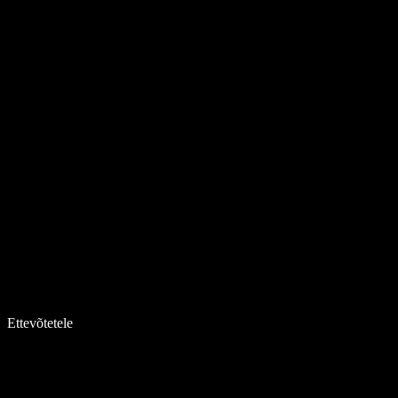
Ettevõtetele