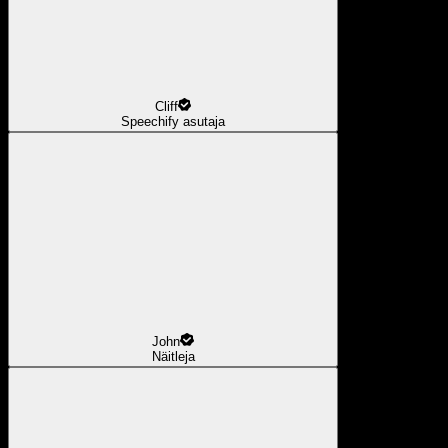
Cliff
Speechify asutaja
John
Näitleja