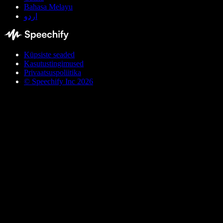
Bahasa Melayu
اردو
Küpsiste seaded
Kasutustingimused
Privaatsuspoliitika
© Speechify Inc 2026