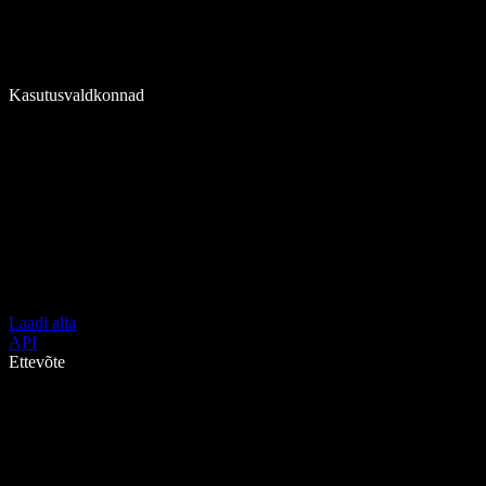
Kasutusvaldkonnad
Laadi alla
API
Ettevõte