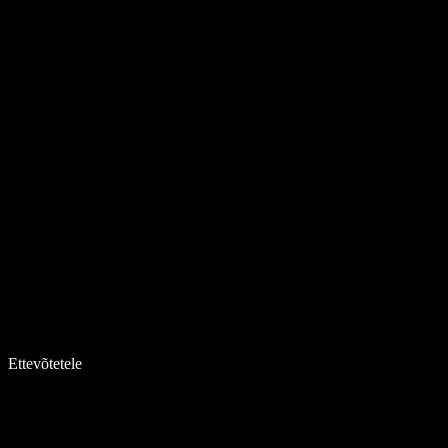
Ettevõtetele