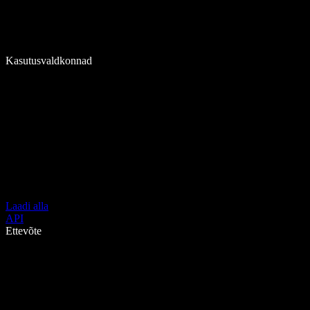
Kasutusvaldkonnad
Laadi alla
API
Ettevõte