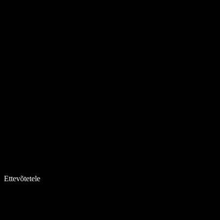
Ettevõtetele