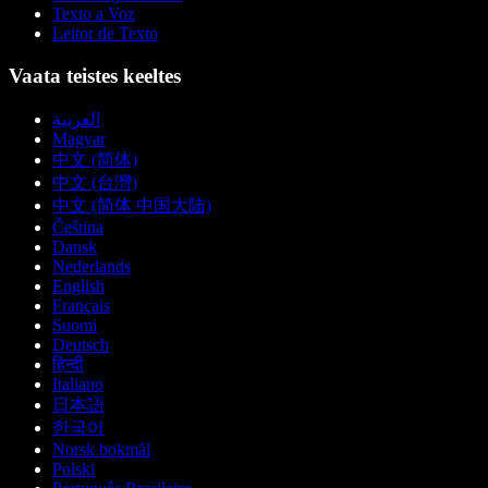
Texto a Voz
Leitor de Texto
Vaata teistes keeltes
العربية
Magyar
中文 (简体)
中文 (台灣)
中文 (简体 中国大陆)
Čeština
Dansk
Nederlands
English
Français
Suomi
Deutsch
हिन्दी
Italiano
日本語
한국어
Norsk bokmål
Polski