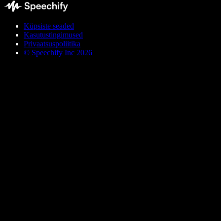
Küpsiste seaded
Kasutustingimused
Privaatsuspoliitika
© Speechify Inc 2026