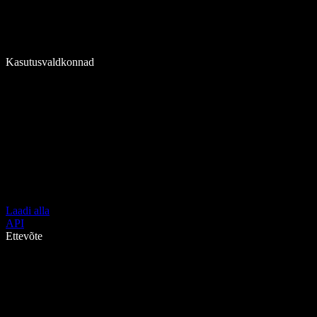
Kasutusvaldkonnad
Laadi alla
API
Ettevõte