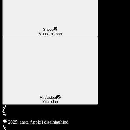
Snoop
Muusikaikoon
Ali Abdaal
YouTuber
2025. aasta Apple'i disainiauhind