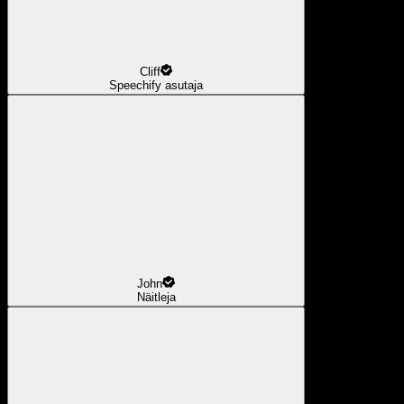
Cliff
Speechify asutaja
John
Näitleja