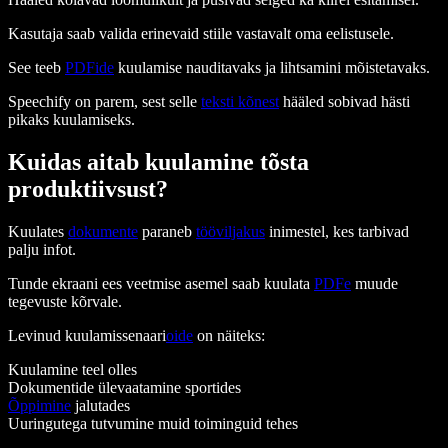
Kasutaja saab valida erinevaid stiile vastavalt oma eelistusele.
See teeb
PDFide
kuulamise nauditavaks ja lihtsamini mõistetavaks.
Speechify on parem, sest selle
teksti kõnest
hääled sobivad hästi
pikaks kuulamiseks.
Kuidas aitab kuulamine tõsta
produktiivsust?
Kuulates
dokumente
paraneb
tööviljakus
inimestel, kes tarbivad
palju infot.
Tunde ekraani ees veetmise asemel saab kuulata
PDFe
muude
tegevuste kõrvale.
Levinud kuulamissenaari
oide
on näiteks:
Kuulamine teel olles
Dokumentide ülevaatamine sportides
Õppimine
jalutades
Uuringutega tutvumine muid toiminguid tehes