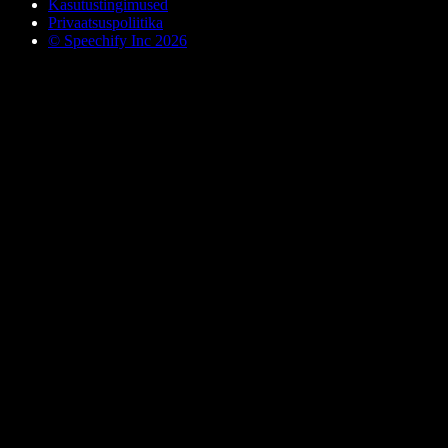
Kasutustingimused
Privaatsuspoliitika
© Speechify Inc 2026