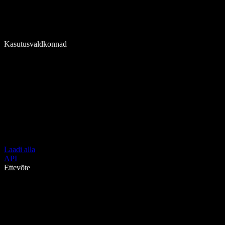
Kasutusvaldkonnad
Laadi alla
API
Ettevõte