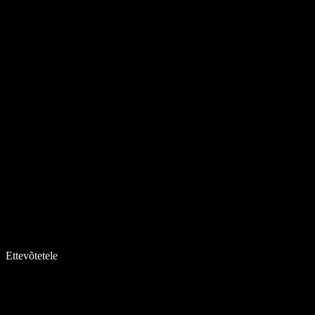
Ettevõtetele