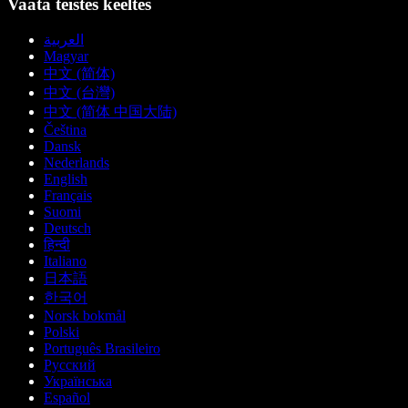
Vaata teistes keeltes
العربية
Magyar
中文 (简体)
中文 (台灣)
中文 (简体 中国大陆)
Čeština
Dansk
Nederlands
English
Français
Suomi
Deutsch
हिन्दी
Italiano
日本語
한국어
Norsk bokmål
Polski
Português Brasileiro
Русский
Українська
Español