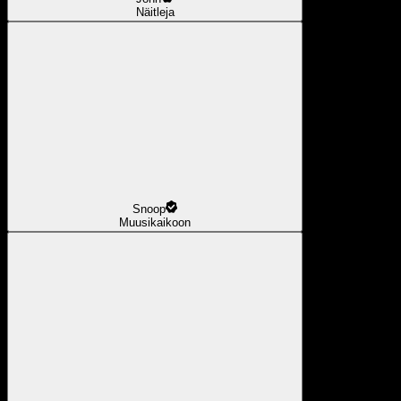
Näitleja
Snoop
Muusikaikoon