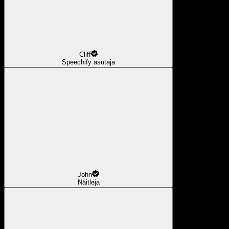
Cliff
Speechify asutaja
John
Näitleja