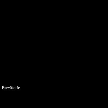
Ettevõtetele