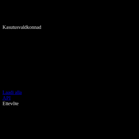
Kasutusvaldkonnad
Laadi alla
API
Ettevõte