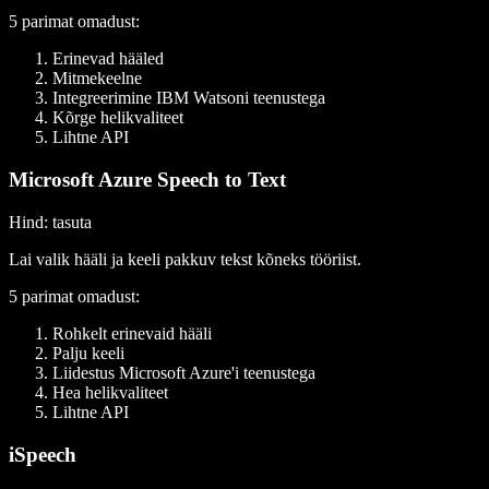
5 parimat omadust
:
Erinevad hääled
Mitmekeelne
Integreerimine IBM Watsoni teenustega
Kõrge helikvaliteet
Lihtne API
Microsoft Azure Speech to Text
Hind
: tasuta
Lai valik hääli ja keeli pakkuv tekst kõneks tööriist.
5 parimat omadust:
Rohkelt erinevaid hääli
Palju keeli
Liidestus Microsoft Azure'i teenustega
Hea helikvaliteet
Lihtne API
iSpeech