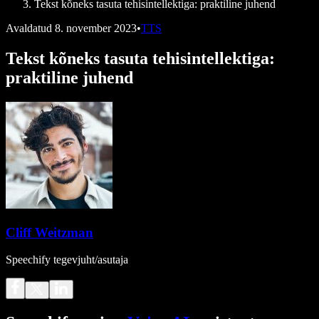
Tekst kõneks tasuta tehisintellektiga: praktiline juhend
Avaldatud
8. november 2023
•
TTS
Tekst kõneks tasuta tehisintellektiga:
praktiline juhend
Cliff Weitzman
Speechify tegevjuht/asutaja