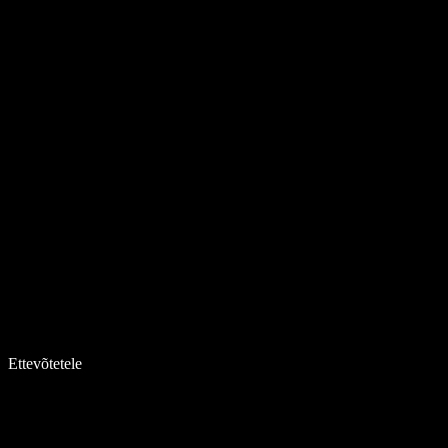
Ettevõtetele