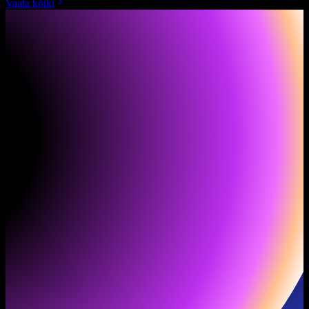
Vaata kõiki