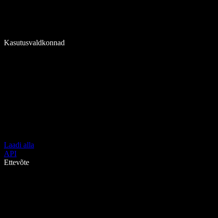
Kasutusvaldkonnad
Laadi alla
API
Ettevõte