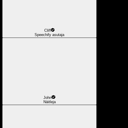
Cliff
Speechify asutaja
John
Näitleja