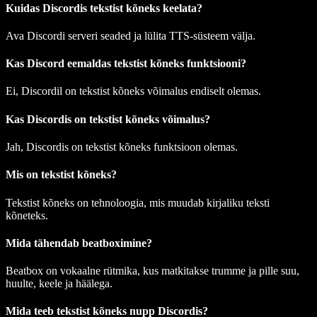
Kuidas Discordis tekstist kõneks keelata?
Ava Discordi serveri seaded ja lülita TTS-süsteem välja.
Kas Discord eemaldas tekstist kõneks funktsiooni?
Ei, Discordil on tekstist kõneks võimalus endiselt olemas.
Kas Discordis on tekstist kõneks võimalus?
Jah, Discordis on tekstist kõneks funktsioon olemas.
Mis on tekstist kõneks?
Tekstist kõneks on tehnoloogia, mis muudab kirjaliku teksti
kõneteks.
Mida tähendab beatboximine?
Beatbox on vokaalne rütmika, kus matkitakse trumme ja pille suu,
huulte, keele ja häälega.
Mida teeb tekstist kõneks nupp Discordis?