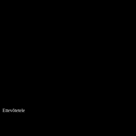
Ettevõtetele