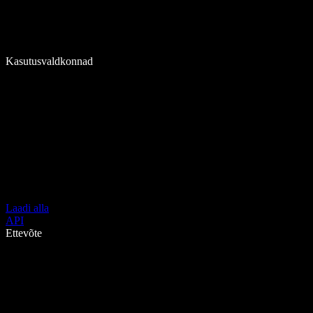
Kasutusvaldkonnad
Laadi alla
API
Ettevõte