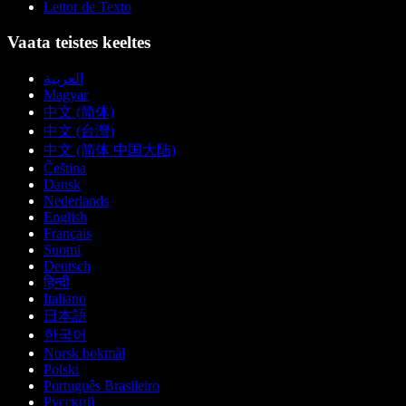
Leitor de Texto
Vaata teistes keeltes
العربية
Magyar
中文 (简体)
中文 (台灣)
中文 (简体 中国大陆)
Čeština
Dansk
Nederlands
English
Français
Suomi
Deutsch
हिन्दी
Italiano
日本語
한국어
Norsk bokmål
Polski
Português Brasileiro
Русский