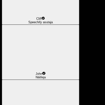
Cliff
Speechify asutaja
John
Näitleja