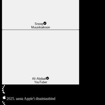
Snoop
Muusikaikoon
Ali Abdaal
YouTuber
2025. aasta Apple'i disainiauhind