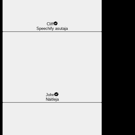
Cliff
Speechify asutaja
John
Näitleja