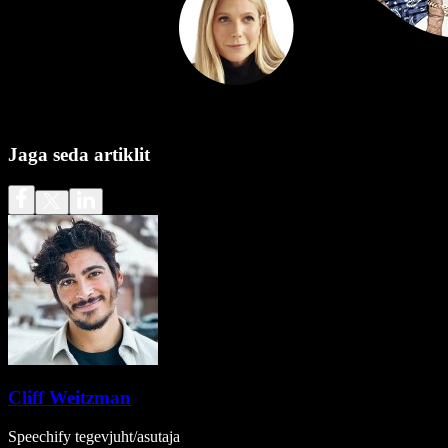
Jaga seda artiklit
Cliff Weitzman
Speechify tegevjuht/asutaja