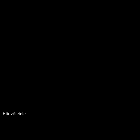
Ettevõtetele