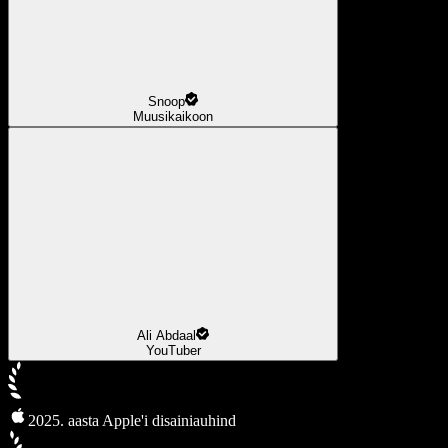
Snoop
Muusikaikoon
Ali Abdaal
YouTuber
2025. aasta Apple'i disainiauhind