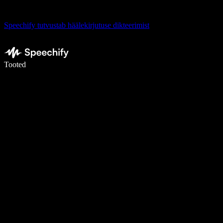
Speechify tutvustab häälekirjutuse dikteerimist
Kirjuta häälega 5× kiiremini
Tooted
Loe lähemalt