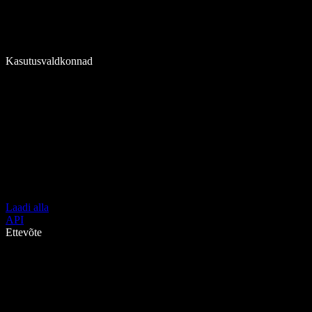
Kasutusvaldkonnad
Laadi alla
API
Ettevõte