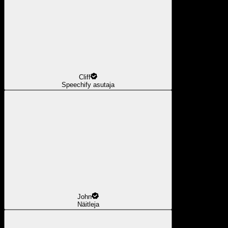
Cliff
Speechify asutaja
John
Näitleja