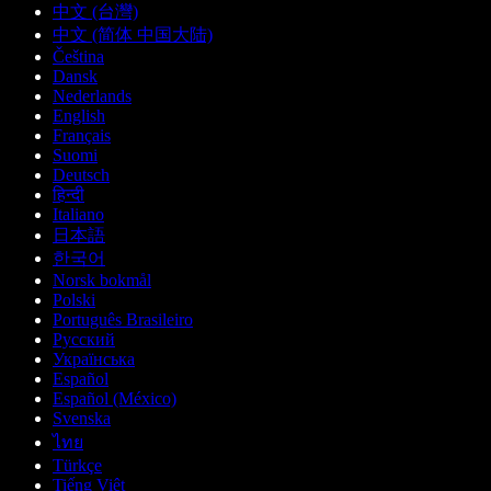
中文 (台灣)
中文 (简体 中国大陆)
Čeština
Dansk
Nederlands
English
Français
Suomi
Deutsch
हिन्दी
Italiano
日本語
한국어
Norsk bokmål
Polski
Português Brasileiro
Русский
Українська
Español
Español (México)
Svenska
ไทย
Türkçe
Tiếng Việt