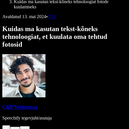
Kuidas ma kasutan tekst-kõneks tehnoloogiat fotode
kuulamiseks
Avaldatud
13. mai 2024
•
TTS
Kuidas ma kasutan tekst-kõneks
tehnoloogiat, et kuulata oma tehtud
fotosid
Cliff Weitzman
Speechify tegevjuht/asutaja