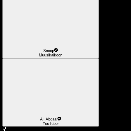
Snoop
Muusikaikoon
Ali Abdaal
YouTuber