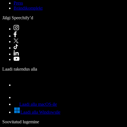
Press
Brändikomplekt
Jälgi Speechify’d
Laadi rakendus alla
Laadi alla macOS-ile
Laadi alla Windowsile
Soovitatud lugemine