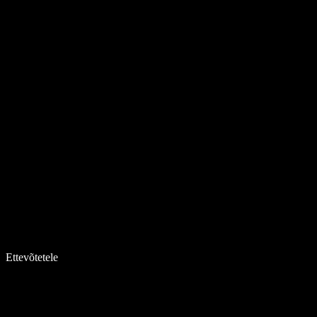
Ettevõtetele