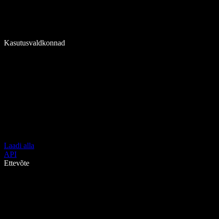
Kasutusvaldkonnad
Laadi alla
API
Ettevõte