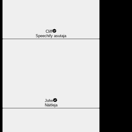
Cliff
Speechify asutaja
John
Näitleja