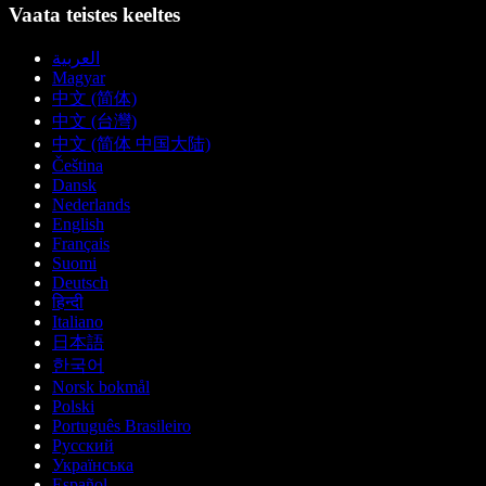
Vaata teistes keeltes
العربية
Magyar
中文 (简体)
中文 (台灣)
中文 (简体 中国大陆)
Čeština
Dansk
Nederlands
English
Français
Suomi
Deutsch
हिन्दी
Italiano
日本語
한국어
Norsk bokmål
Polski
Português Brasileiro
Русский
Українська
Español