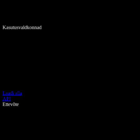
Kasutusvaldkonnad
Laadi alla
API
Ettevõte