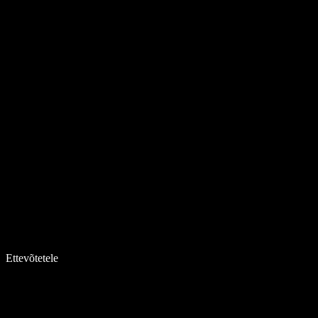
Ettevõtetele