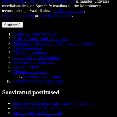
Street Journal
,
CNBC
,
Forbes
,
TechCrunch
ja muudes juhtivates
meediakanalites, on Speechify maailma suurim kõnesünteesi
teenusepakkuja. Vaata lisaks:
speechify.com/news
,
speechify.com/blog
ja
speechify.com/press
.
Sisukord
Kuidas TTS tarkvara töötab
Olulised funktsioonid, mida valida
Populaarsed TTS tarkvarad Windowsile ja Macile
TTS igapäevaelus
TTS mobiilseadmetes
Tasuta vs tasulised versioonid
Liidestused ja laiendused
Ligi- ja kaasatus
TTS tarkvara tulevik
Speechify Tekst-kõneks
Korduma kippuvad küsimused
Soovitatud postitused
Piiramatu tekst kõneks: digisuhtluse revolutsioon
Tekst kõneks EPUB-i jaoks
Speechify inglise keele tunnid