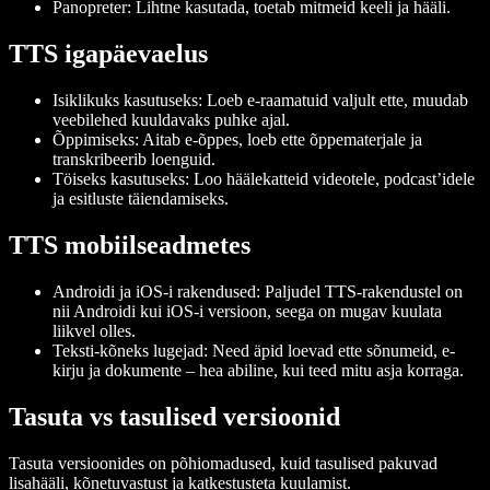
Panopreter
: Lihtne kasutada, toetab mitmeid keeli ja hääli.
TTS igapäevaelus
Isiklikuks kasutuseks
: Loeb e-raamatuid valjult ette, muudab
veebilehed kuuldavaks puhke ajal.
Õppimiseks
: Aitab e-õppes, loeb ette õppe­materjale ja
transkribeerib loenguid.
Töiseks kasutuseks
: Loo häälekatteid videotele, podcast’idele
ja esitluste täiendamiseks.
TTS mobiilseadmetes
Androidi ja iOS-i rakendused
: Paljudel TTS-rakendustel on
nii Androidi kui iOS-i versioon, seega on mugav kuulata
liikvel olles.
Teksti-kõneks lugejad
: Need äpid loevad ette sõnumeid, e-
kirju ja dokumente – hea abiline, kui teed mitu asja korraga.
Tasuta vs tasulised versioonid
Tasuta versioonides on põhiomadused, kuid tasulised pakuvad
lisahääli, kõnetuvastust ja katkestusteta kuulamist.