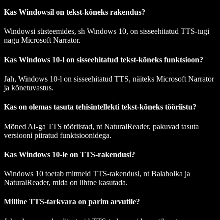
Kas Windowsil on tekst-kõneks rakendus?
Windowsi süsteemides, sh Windows 10, on sisseehitatud TTS-tugi
nagu Microsoft Narrator.
Kas Windows 10-l on sisseehitatud tekst-kõneks funktsioon?
Jah, Windows 10-l on sisseehitatud TTS, näiteks Microsoft Narrator
ja kõnetuvastus.
Kas on olemas tasuta tehisintellekti tekst-kõneks tööriistu?
Mõned AI-ga TTS tööriistad, nt NaturalReader, pakuvad tasuta
versiooni piiratud funktsioonidega.
Kas Windows 10-le on TTS-rakendusi?
Windows 10 toetab mitmeid TTS-rakendusi, nt Balabolka ja
NaturalReader, mida on lihtne kasutada.
Milline TTS-tarkvara on parim arvutile?