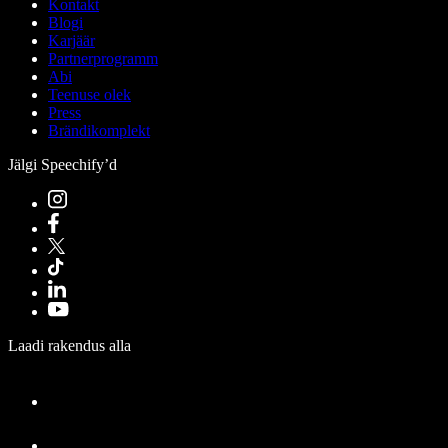
Kontakt
Blogi
Karjäär
Partnerprogramm
Abi
Teenuse olek
Press
Brändikomplekt
Jälgi Speechify’d
Laadi rakendus alla