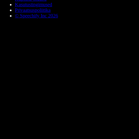
Kasutustingimused
Privaatsuspoliitika
© Speechify Inc 2026