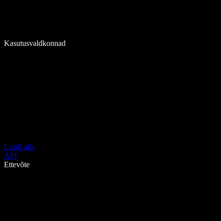
Kasutusvaldkonnad
Laadi alla
API
Ettevõte