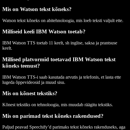
Mis on Watson tekst kõneks?
Watson tekst kõneks on abitehnoloogia, mis loeb teksti valjult ette.
Milliseid keeli IBM Watson toetab?
IBM Watson TTS toetab 11 keelt, sh inglise, saksa ja prantsuse
keelt.
Millised platvormid toetavad IBM Watson tekst
kõneks teenust?
IBM Watson TTS-i saab kasutada arvutis ja telefonis, et lasta ette
lugeda õppevideosid ja muud sisu.
Mis on kõnest tekstiks?
Kõnest tekstiks on tehnoloogia, mis muudab räägitu tekstiks.
Mis on parimad tekst kõneks rakendused?
Paljud peavad Speechify’d parimaks tekst kõneks rakenduseks, aga