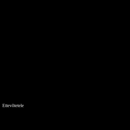
Ettevõtetele