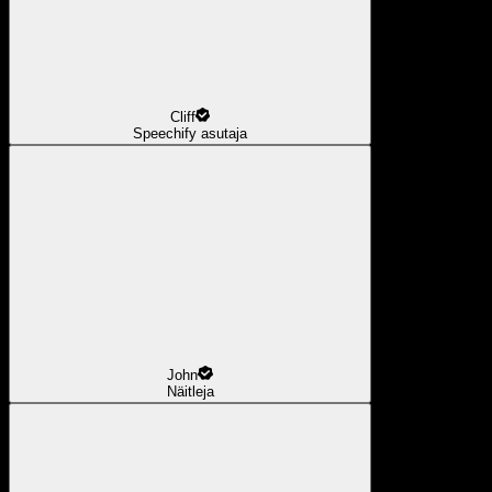
Cliff
Speechify asutaja
John
Näitleja