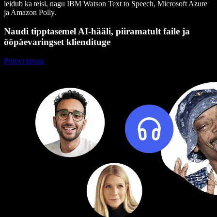
leidub ka teisi, nagu IBM Watson Text to Speech, Microsoft Azure
ja Amazon Polly.
Naudi tipptasemel AI-hääli, piiramatult faile ja
ööpäevaringset kliendituge
Proovi tasuta