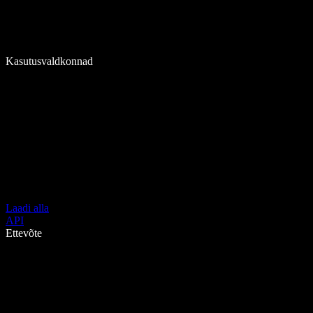
Kasutusvaldkonnad
Laadi alla
API
Ettevõte