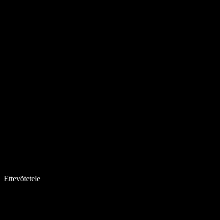
Ettevõtetele