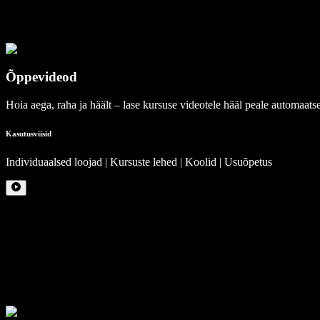
Õppevideod
Hoia aega, raha ja häält – lase kursuse videotele hääl peale automaatse
Kasutusviisid
Individuaalsed loojad | Kursuste lehed | Koolid | Usuõpetus