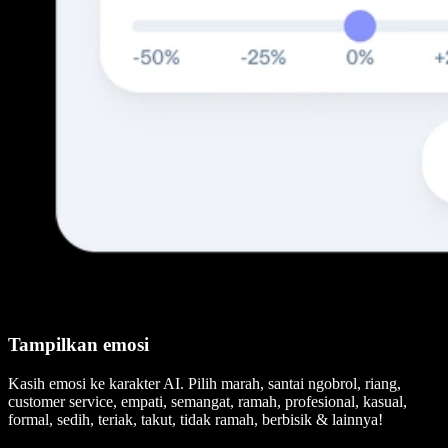
Tampilkan emosi
Kasih emosi ke karakter AI. Pilih marah, santai ngobrol, riang,
customer service, empati, semangat, ramah, profesional, kasual,
formal, sedih, teriak, takut, tidak ramah, berbisik & lainnya!