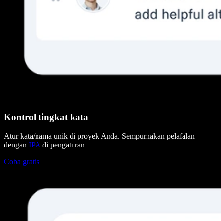
Kontrol tingkat kata
Atur kata/nama unik di proyek Anda. Sempurnakan pelafalan
dengan
IPA
di pengaturan.
Coba gratis