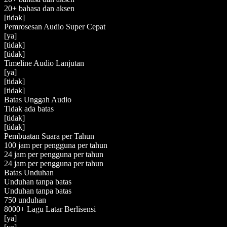
20+ bahasa dan aksen
[tidak]
Pemrosesan Audio Super Cepat
[ya]
[tidak]
[tidak]
Timeline Audio Lanjutan
[ya]
[tidak]
[tidak]
Batas Unggah Audio
Tidak ada batas
[tidak]
[tidak]
Pembuatan Suara per Tahun
100 jam per pengguna per tahun
24 jam per pengguna per tahun
24 jam per pengguna per tahun
Batas Unduhan
Unduhan tanpa batas
Unduhan tanpa batas
750 unduhan
8000+ Lagu Latar Berlisensi
[ya]