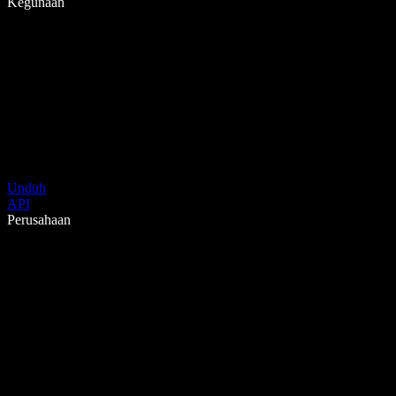
Kegunaan
Unduh
API
Perusahaan