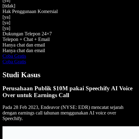
[ya]
[tidak]
Hak Penggunaan Komersial
[ya]
[ya]
[ya]
Dukungan Telepon 24×7
Telepon + Chat + Email
Hanya chat dan email
Hanya chat dan email
Coba Gratis
Coba Gratis
Studi Kasus
Perusahaan Publik $10M pakai Speechify AI Voice
Over untuk Earnings Call
Pada 28 Feb 2023, Endeavor (NYSE: EDR) mencatat sejarah
dengan earnings call tahunan menggunakan AI voice over
Speechify.