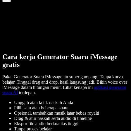
Cara kerja Generator Suara iMessage
gratis
Pakai Generator Suara iMessage itu super gampang. Tanpa kurva
belajar. Tinggal drag and drop, hasil langsung jadi. Bikin voice over
iMessage dalam hitungan menit. Lihat kenapa ini
aplikasi generator
suara AI
terdepan.
Unggah atau ketik naskah Anda
Pilih satu atau beberapa suara
Opsional, tambahkan musik latar bebas royalti
Drag & atur naskah serta audio di timeline
Ekspor file audio berkualitas tinggi
Tanpa proses belajar