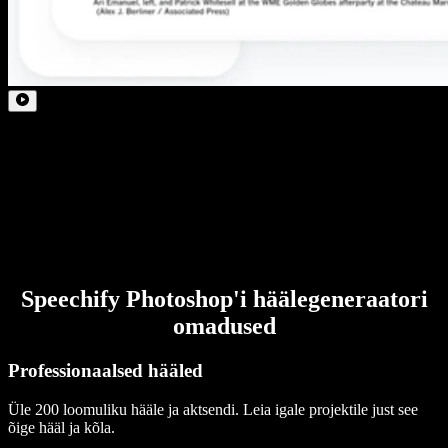
Speechify Photoshop'i häälegeneraatori
omadused
Professionaalsed hääled
Üle 200 loomuliku hääle ja aktsendi. Leia igale projektile just see
õige hääl ja kõla.