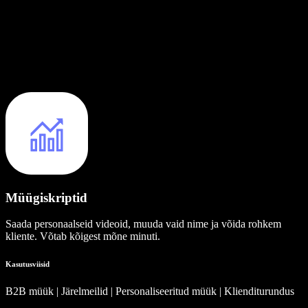
Müügiskriptid
Saada personaalseid videoid, muuda vaid nime ja võida rohkem
kliente. Võtab kõigest mõne minuti.
Kasutusviisid
B2B müük | Järelmeilid | Personaliseeritud müük | Klienditurundus