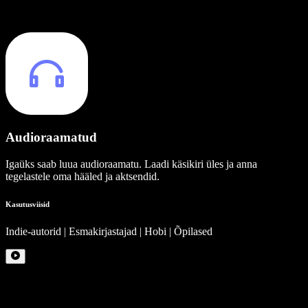
Audioraamatud
Igaüks saab luua audioraamatu. Laadi käsikiri üles ja anna
tegelastele oma hääled ja aktsendid.
Kasutusviisid
Indie-autorid | Esmakirjastajad | Hobi | Õpilased