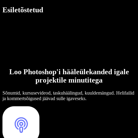
Esiletõstetud
Loo Photoshop'i hääleülekanded igale
projektile minutitega
Sõnumid, kursusevideod, taskuhäälingud, kuuldemängud. Helifailid
ja kommertsõigused jäävad sulle igaveseks.