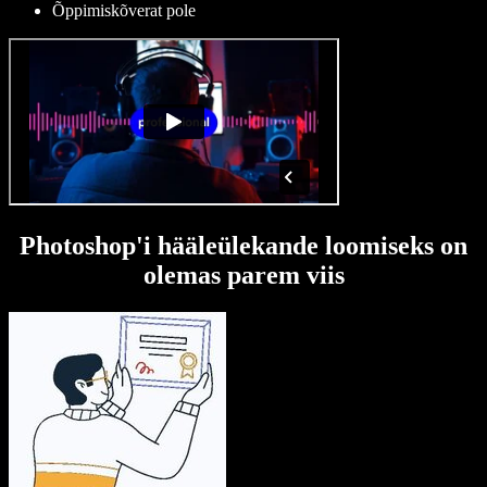
Õppimiskõverat pole
Photoshop'i hääleülekande loomiseks on
olemas parem viis