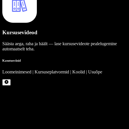
Kursusevideod
Säästa aega, raha ja häält — lase kursusevideote pealelugemine
automaatselt teha.
Kasutusviisid
Loomeinimesed | Kursuseplatvormid | Koolid | Usuõpe