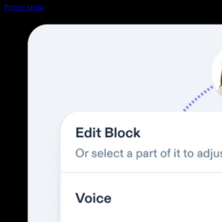
Proovi tasuta