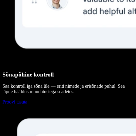
Sõnapõhine kontroll
Saa kontroll iga sõna üle — eriti nimede ja erisõnade puhul. Sea
täpne hääldus muudatustega seadetes.
Proovi tasuta