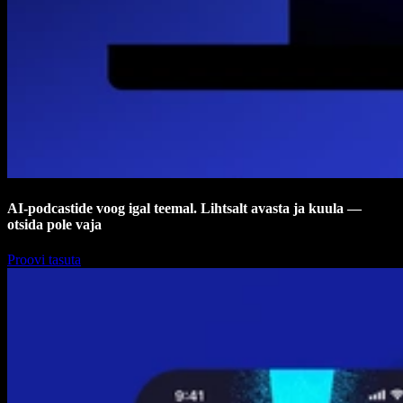
AI-podcastide voog igal teemal. Lihtsalt avasta ja kuula —
otsida pole vaja
Proovi tasuta