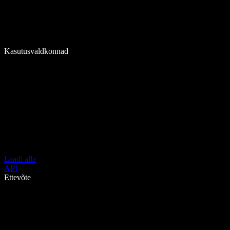
Kasutusvaldkonnad
Laadi alla
API
Ettevõte