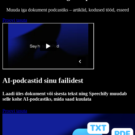
Muuda iga dokument podcastiks – artiklid, kodused tööd, esseed
Proovi tasuta
AI-podcastid sinu failidest
Laadi üles dokument või sisesta tekst ning Speechify muudab
selle kohe AI-podcastiks, mida saad kuulata
Proovi tasuta