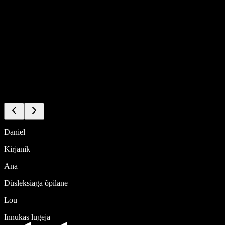
Daniel
Kirjanik
Ana
Düsleksiaga õpilane
Lou
Innukas lugeja