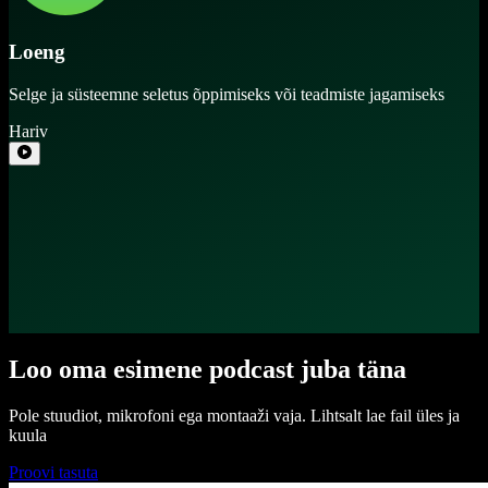
Loeng
Selge ja süsteemne seletus õppimiseks või teadmiste jagamiseks
Hariv
Loo oma esimene podcast juba täna
Pole stuudiot, mikrofoni ega montaaži vaja. Lihtsalt lae fail üles ja
kuula
Proovi tasuta