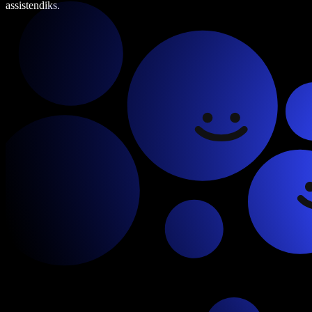
assistendiks.