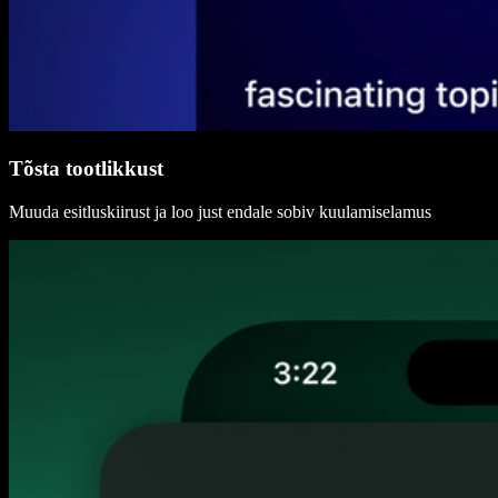
Tõsta tootlikkust
Muuda esitluskiirust ja loo just endale sobiv kuulamiselamus