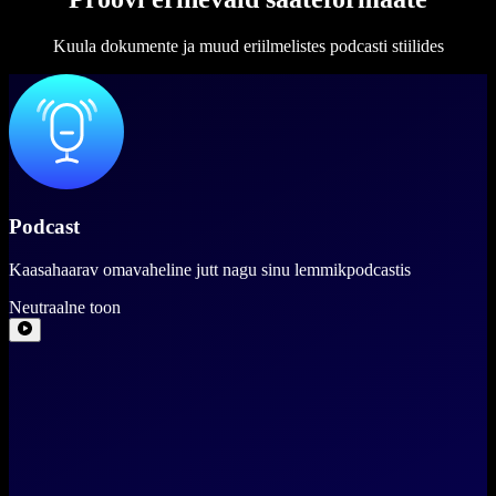
Kuula dokumente ja muud eriilmelistes podcasti stiilides
Podcast
Kaasahaarav omavaheline jutt nagu sinu lemmikpodcastis
Neutraalne toon