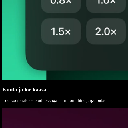
Kuula ja loe kaasa
Loe koos esiletõstetud tekstiga — nii on lihtne järge pidada