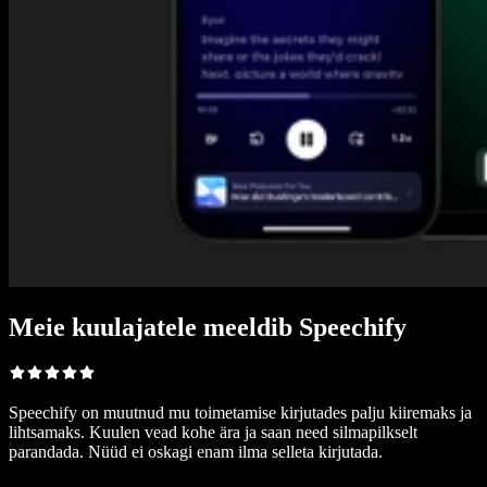
Meie kuulajatele meeldib Speechify
Speechify on muutnud mu toimetamise kirjutades palju kiiremaks ja
lihtsamaks. Kuulen vead kohe ära ja saan need silmapilkselt
parandada. Nüüd ei oskagi enam ilma selleta kirjutada.