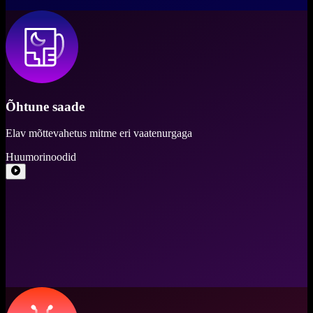
Õhtune saade
Elav mõttevahetus mitme eri vaatenurgaga
Huumorinoodid