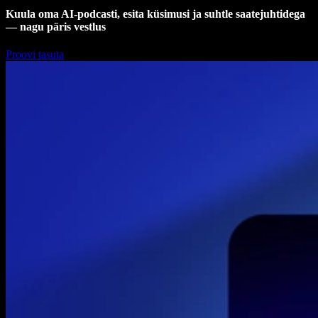
Kuula oma AI-podcasti, esita küsimusi ja suhtle saatejuhtidega
— nagu päris vestlus
Proovi tasuta