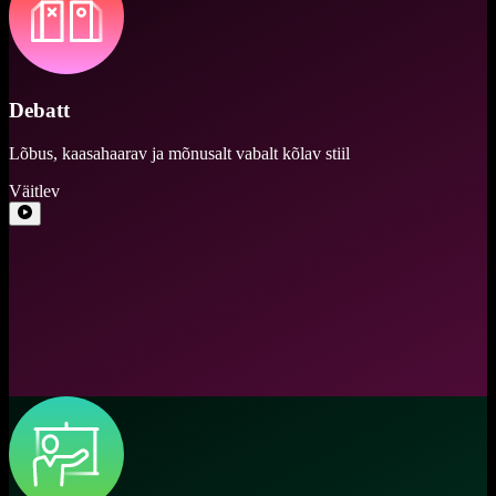
Debatt
Lõbus, kaasahaarav ja mõnusalt vabalt kõlav stiil
Väitlev