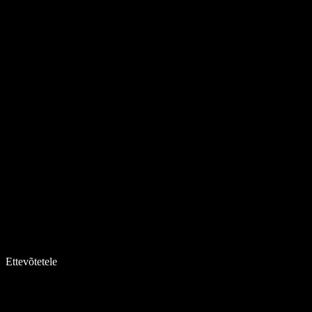
Ettevõtetele