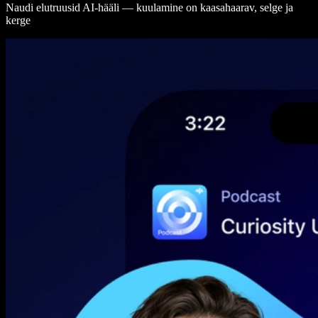
Naudi elutruusid AI-hääli — kuulamine on kaasahaarav, selge ja
kerge