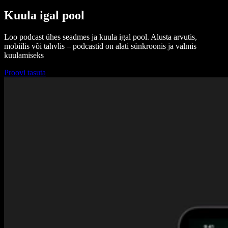
Kuula igal pool
Loo podcast ühes seadmes ja kuula igal pool. Alusta arvutis,
mobiilis või tahvlis – podcastid on alati sünkroonis ja valmis
kuulamiseks
Proovi tasuta