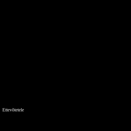
Ettevõtetele