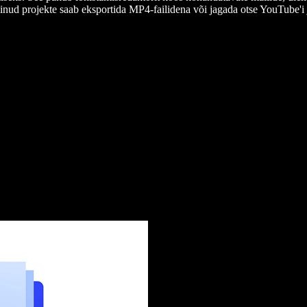
inud projekte saab eksportida MP4-failidena või jagada otse YouTube'i 