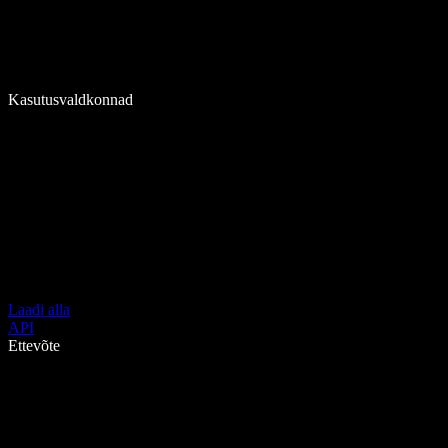
Kasutusvaldkonnad
Laadi alla
API
Ettevõte