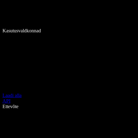
Kasutusvaldkonnad
Laadi alla
API
Ettevõte