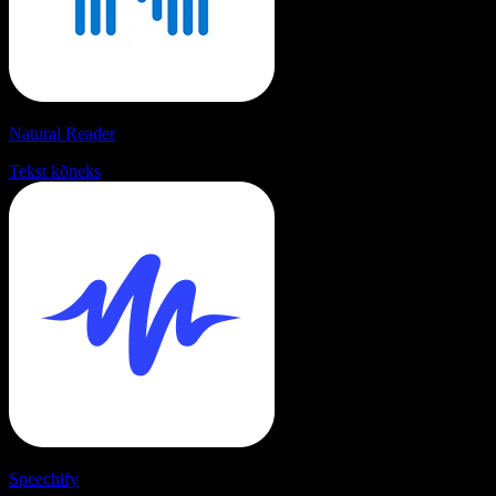
Natural Reader
Tekst kõneks
Speechify