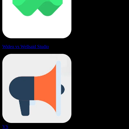
Wideo vs Wellsaid Studio
VS