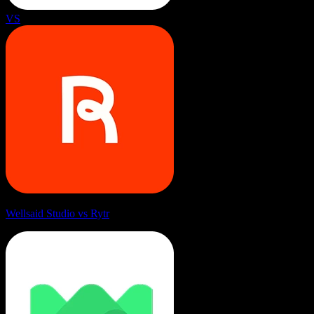
VS
Wellsaid Studio vs Rytr