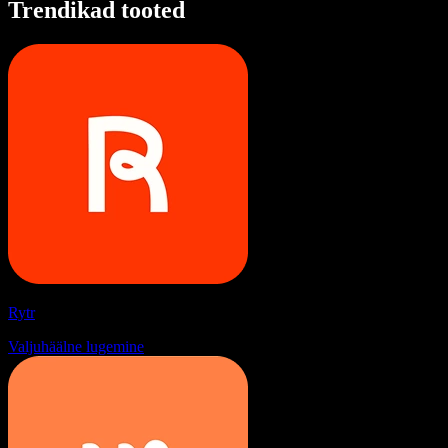
Trendikad tooted
Rytr
Valjuhäälne lugemine