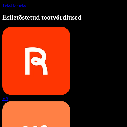
Tekst kõneks
Esiletõstetud tootvõrdlused
VS