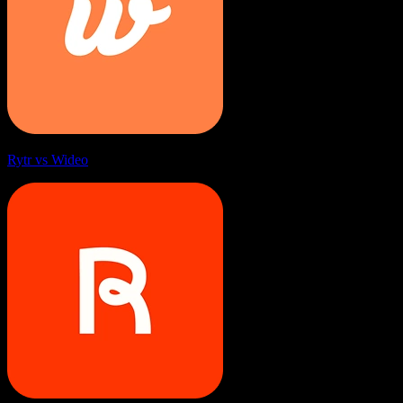
Rytr vs Wideo