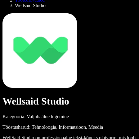
Wellsaid Studio
Wellsaid Studio
Kategooria: Valjuhäälne lugemine
Tööstusharud: Tehnoloogia, Informatsioon, Meedia
WellSaid Studio on professionaalne tekst-kõneks platvorm, mis loob