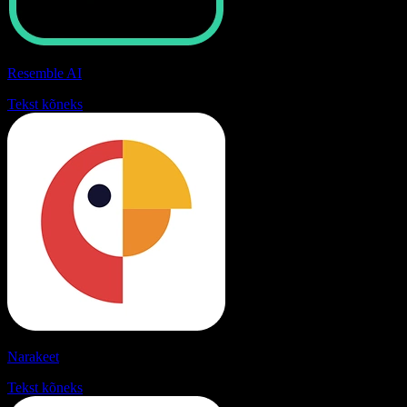
Resemble AI
Tekst kõneks
Narakeet
Tekst kõneks