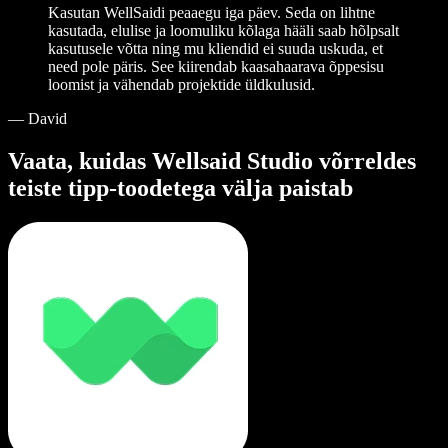
Kasutan WellSaidi peaaegu iga päev. Seda on lihtne
kasutada, elulise ja loomuliku kõlaga hääli saab hõlpsalt
kasutusele võtta ning mu kliendid ei suuda uskuda, et
need pole päris. See kiirendab kaasahaarava õppesisu
loomist ja vähendab projektide üldkulusid.
—
David
Vaata, kuidas Wellsaid Studio võrreldes
teiste tipp-toodetega välja paistab