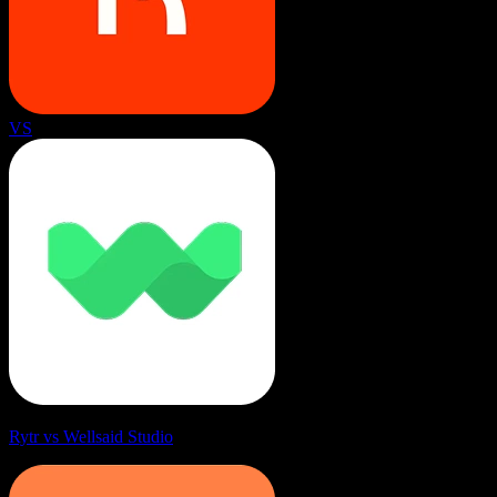
VS
Rytr vs Wellsaid Studio