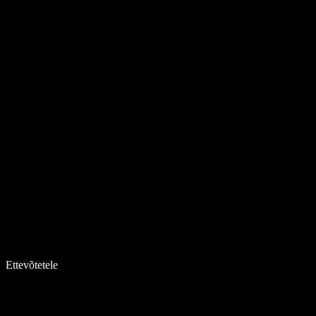
Ettevõtetele