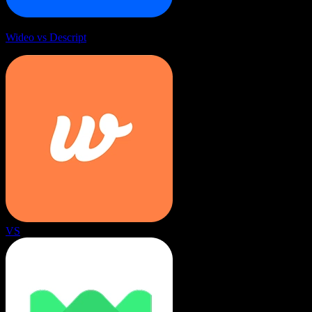
Wideo vs Descript
VS