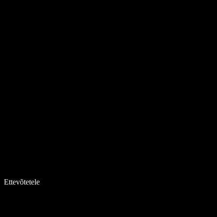
Ettevõtetele