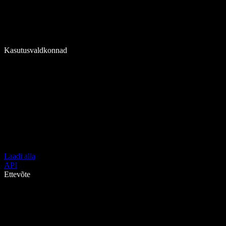
Kasutusvaldkonnad
Laadi alla
API
Ettevõte