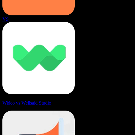
VS
Wideo vs Wellsaid Studio