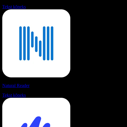
Tekst kõneks
Natural Reader
Tekst kõneks