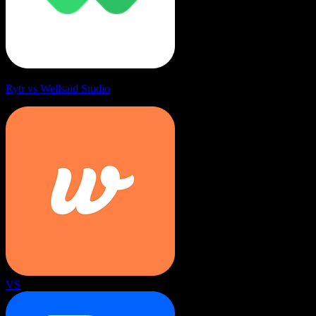
Rytr vs Wellsaid Studio
VS