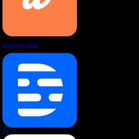
Descript vs Wideo
VS