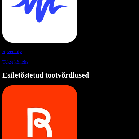
Speechify
Tekst kõneks
Esiletõstetud tootvõrdlused