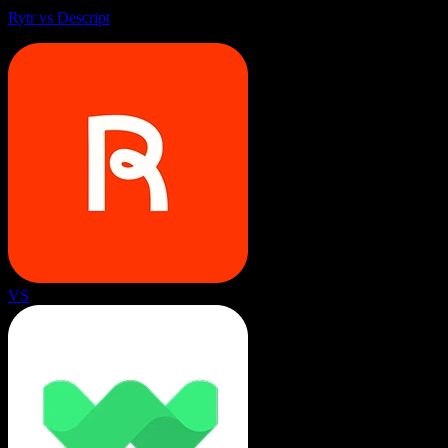
Rytr vs Descript
VS