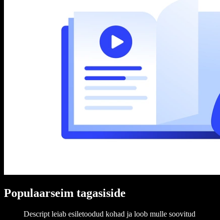
Populaarseim tagasiside
Descript leiab esiletoodud kohad ja loob mulle soovitud