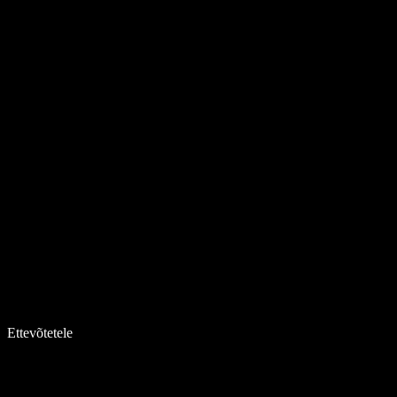
Ettevõtetele