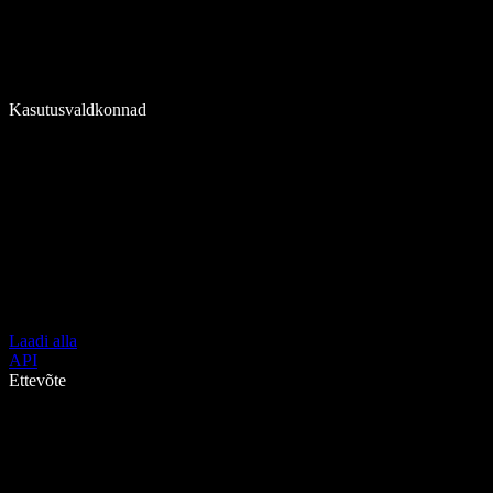
Kasutusvaldkonnad
Laadi alla
API
Ettevõte