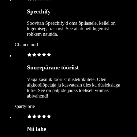
Speechify
Soovitan Speechify'd oma õpilastele, kellel on
lugemisega raskusi. See aitab neil lugemist
rohkem nautida.
Chancelund
Suurepärane tööriist
Väga kasulik tööriist düslektikutele. Olen
algkooliõpetaja ja kasvatasin üles ka düsleksiaga
tütre. See on paljude jaoks tõeliselt võimas
abivahend!
spartylorie
Nii lahe