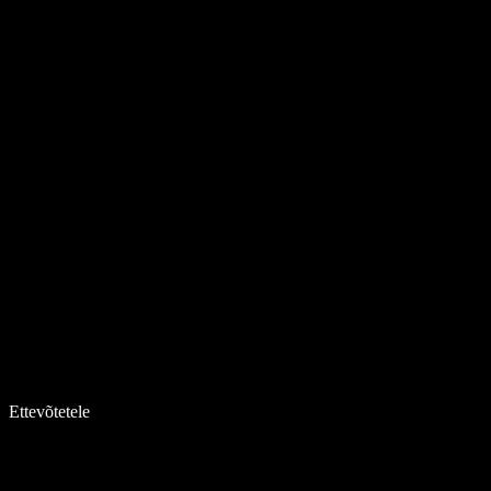
Ettevõtetele