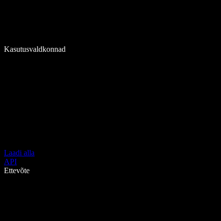
Kasutusvaldkonnad
Laadi alla
API
Ettevõte