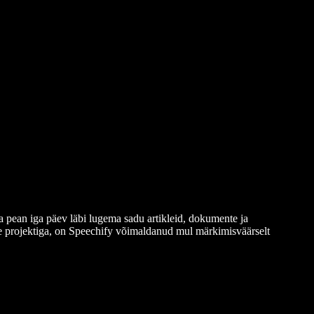
a pean iga päev läbi lugema sadu artikleid, dokumente ja
ise projektiga, on Speechify võimaldanud mul märkimisväärselt