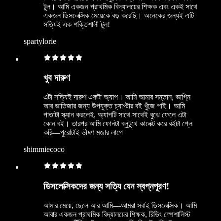
টুল। আমি একজন প্রাথমিক বিদ্যালয়ের শিক্ষক এবং একই সাথে
একজন ডিসলেক্সিক মেয়েকে বড় করেছি। অনেকের জন্যই এটি
সত্যিই এক শক্তিশালী টুল!
spartylorie
খুব দারুণ
এটা সত্যিই দারুণ একটা অ্যাপ। আমি আমার সন্তান, ভাগ্নি
আর ভাতিজার জন্য উপযুক্ত চ্যাপ্টার বই খুঁজে পাই। আমি
পাতাটা স্ক্যান করলেই, অ্যাপটি সাথে সাথেই বুঝে ফেলে এটা
কোন বই। তারপর আমি ফোনটা ব্লুটুথে কানেক্ট করে বইটা প্লে
করি—পুরোটাই ভীষণ মজার লাগে
shimmiecoco
ডিসলেক্সিকদের জন্য সত্যি যেন স্বপ্নপূরণ!
আমার মেয়ে, ছেলে আর আমি—আমরা সবাই ডিসলেক্সিক। আমি
আবার একজন প্রাথমিক বিদ্যালয়ের শিক্ষক, রিডিং স্পেশালিস্ট