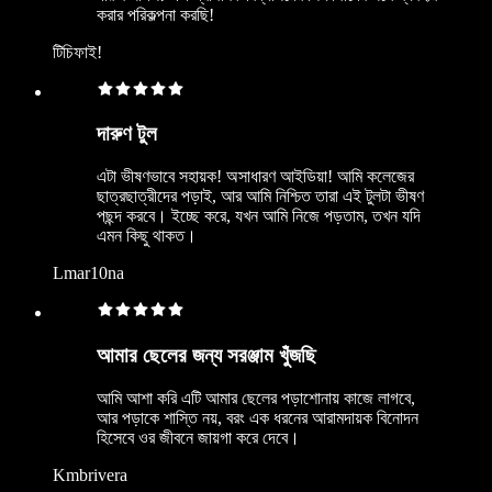
করার পরিকল্পনা করছি!
টিচিফাই!
দারুণ টুল
এটা ভীষণভাবে সহায়ক! অসাধারণ আইডিয়া! আমি কলেজের
ছাত্রছাত্রীদের পড়াই, আর আমি নিশ্চিত তারা এই টুলটা ভীষণ
পছন্দ করবে। ইচ্ছে করে, যখন আমি নিজে পড়তাম, তখন যদি
এমন কিছু থাকত।
Lmar10na
আমার ছেলের জন্য সরঞ্জাম খুঁজছি
আমি আশা করি এটি আমার ছেলের পড়াশোনায় কাজে লাগবে,
আর পড়াকে শাস্তি নয়, বরং এক ধরনের আরামদায়ক বিনোদন
হিসেবে ওর জীবনে জায়গা করে দেবে।
Kmbrivera