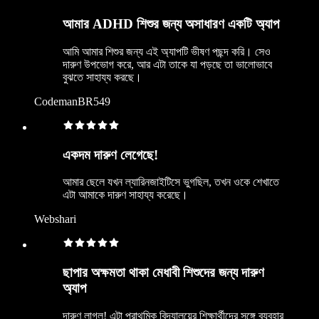
আমার ADHD শিশুর জন্য অসাধারণ একটি অ্যাপ
আমি আমার শিশুর জন্য এই অ্যাপটি ভীষণ পছন্দ করি। সেও
দারুণ উপভোগ করে, আর এটা তাকে যা পড়ছে তা ভালোভাবে
বুঝতে সাহায্য করছে।
CodemanBR549
একদম দারুণ লেগেছে!
আমার ছেলে যখন ল্যারিনজাইটিসে ভুগছিল, তখন ওকে শেখাতে
এটা আমাকে দারুণ সাহায্য করেছে।
Webshari
ছাপার অক্ষমতা থাকা মেধাবী শিশুদের জন্য দারুণ
অ্যাপ
দারুণ লাগল! এটা প্রাথমিক বিদ্যালয়ের শিক্ষার্থীদের সঙ্গে ব্যবহার