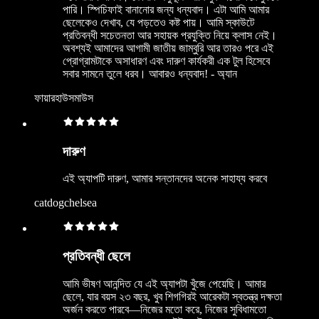
পারি। স্পিচিফাই বানানোর জন্য ধন্যবাদ। এটা আমি আমার
ছেলেকেও দেখাব, যে পড়তেও কষ্ট পায়। আমি স্কাউটে
প্রতিবন্ধী সচেতনতা আর সহায়ক প্রযুক্তি নিয়ে ক্লাস নেই।
অবশ্যই আমাদের আগামী জাতীয় জাম্বুরি আর তারও পরে এই
প্রোগ্রামটাকে অসাধারণ এবং দারুণ কার্যকরী এক টুল হিসেবে
সবার সামনে তুলে ধরব। আবারও ধন্যবাদ! - অ্যান
ফায়ারহাউসমাউস
দারুণ
এই অ্যাপটি দারুণ, আমার সন্তানদের অনেক সাহায্য করবে
catdogchelsea
প্রতিবন্ধী ছেলে
আমি ভীষণ আনন্দিত যে এই অ্যাপটা খুঁজে পেয়েছি। আমার
ছেলে, যার বয়স ২৩ বছর, খুব শিগগিরই আরেকটা স্বতন্ত্র দক্ষতা
অর্জন করতে পারবে—নিজের মতো করে, নিজের সুবিধামতো