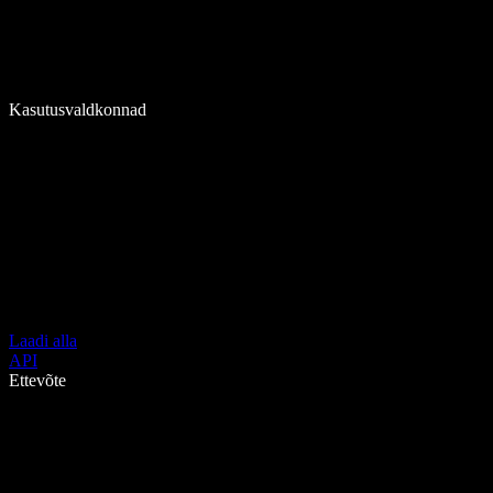
Kasutusvaldkonnad
Laadi alla
API
Ettevõte