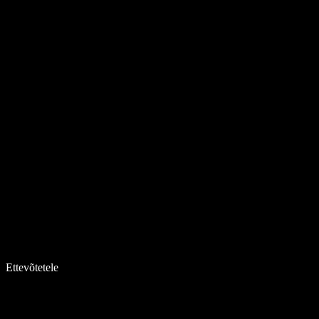
Ettevõtetele