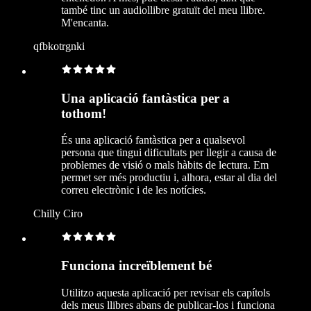
també tinc un audiollibre gratuït del meu llibre.
M'encanta.
qfbkotrgnki
Una aplicació fantàstica per a
tothom!
És una aplicació fantàstica per a qualsevol
persona que tingui dificultats per llegir a causa de
problemes de visió o mals hàbits de lectura. Em
permet ser més productiu i, alhora, estar al dia del
correu electrònic i de les notícies.
Chilly Ciro
Funciona increïblement bé
Utilitzo aquesta aplicació per revisar els capítols
dels meus llibres abans de publicar-los i funciona