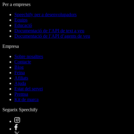
Per a empreses
Speechify per a desenvolupadors
Equips
Educació
Documentació de l’API de text a veu
Documentació de l’API d’agents de veu
Empresa
Sobre nosaltres
Contacte
Blog
Feina
Afiliats
Ajuda
Estat del servei
Premsa
Kit de marca
Segueix Speechify