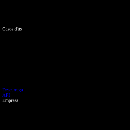
Casos d'ús
Descarrega
API
Empresa