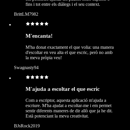
fins i tot entre els diàlegs i el seu context.
BrittLM7982
M'encanta!
M'ha donat exactament el que volia: una manera
d'escoltar en veu alta el que escric, però no amb
la meva pròpia veu!
Swagnasty94
M'ajuda a escoltar el que escric
Com a escriptor, aquesta aplicació m'ajuda a
escriure. M'ha ajudat a escoltar-me i em permet
sentir diferents maneres de dir allò que ja he dit.
Està potenciant la meva creativitat.
BJsRock2019