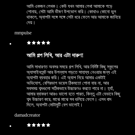
আমি একজন লেখক। কেউ যখন আমার লেখা আমাকে পড়ে
শোনায়, সেটা আমি ভীষণ উপভোগ করি। কোথাও কোনো ভুল
থাকলে, অ্যাপটা সঙ্গে সঙ্গে সেটা ধরে ফেলে আর আমাকে জানিয়ে
দেয়।
mmpulse
আমি গল্প লিখি, আর এটা দারুণ!
আমি সাধারণত অবসর সময়ে গল্প লিখি, আর নির্দিষ্ট কিছু স্কুলের
অ্যাসাইনমেন্ট আর উপন্যাস পড়তে সাহায্য নেওয়ার জন্য এই
অ্যাপটা ব্যবহার করি। এই অ্যাপ নিয়ে আমার একটাই
অভিযোগ, বেশিরভাগ ভয়েস ঠিকমতো শোনা যায় না, আর
সবসময় শব্দগুলো সঠিকভাবে উচ্চারণও করতে পারে না। হ্যাঁ,
আমার ব্যাকরণ আরও ভালো হতে পারত, কিন্তু এটা যেভাবে কিছু
শব্দ উচ্চারণ করে, মাঝে মাঝে সব গুলিয়ে ফেলে। এসব বাদ
দিলে, অ্যাপটা মোটামুটি বেশ ভালোই।
damadcreator