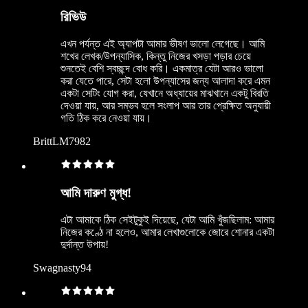
রিভিউ
এখন পর্যন্ত এই অ্যাপটা আমার ভীষণ ভালো লেগেছে। আমি
শখের লেখক/উপন্যাসিক, কিন্তু নিজের খসড়া পড়ার চেয়ে
শুনতেই বেশি স্বচ্ছন্দ বোধ করি। একমাত্র যেটা আরও ভালো
করা যেতে পারে, সেটা হলো উপন্যাসের জন্য আলাদা করে এমন
একটা সেটিং যোগ করা, যেখানে অধ্যায়ের মাঝখানে একটু বিরতি
দেওয়া যায়, আর সম্ভব হলে সংলাপ আর তার প্রেক্ষিত অনুযায়ী
গতি ঠিক করে নেওয়া যায়।
BrittLM7982
আমি দারুণ মুগ্ধ!
এটা আমাকে ঠিক সেইটুকুই দিয়েছে, যেটা আমি খুঁজছিলাম: আমার
নিজের কণ্ঠে না হলেও, আমার লেখাগুলোকে জোরে শোনার একটা
দুর্দান্ত উপায়!
Swagnasty94