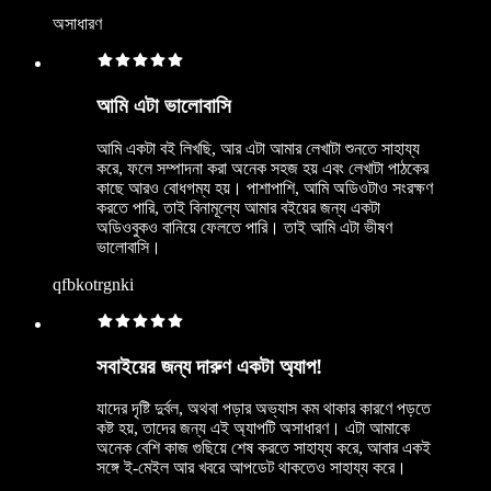
অসাধারণ
আমি এটা ভালোবাসি
আমি একটা বই লিখছি, আর এটা আমার লেখাটা শুনতে সাহায্য
করে, ফলে সম্পাদনা করা অনেক সহজ হয় এবং লেখাটা পাঠকের
কাছে আরও বোধগম্য হয়। পাশাপাশি, আমি অডিওটাও সংরক্ষণ
করতে পারি, তাই বিনামূল্যে আমার বইয়ের জন্য একটা
অডিওবুকও বানিয়ে ফেলতে পারি। তাই আমি এটা ভীষণ
ভালোবাসি।
qfbkotrgnki
সবাইয়ের জন্য দারুণ একটা অ্যাপ!
যাদের দৃষ্টি দুর্বল, অথবা পড়ার অভ্যাস কম থাকার কারণে পড়তে
কষ্ট হয়, তাদের জন্য এই অ্যাপটি অসাধারণ। এটা আমাকে
অনেক বেশি কাজ গুছিয়ে শেষ করতে সাহায্য করে, আবার একই
সঙ্গে ই-মেইল আর খবরে আপডেট থাকতেও সাহায্য করে।