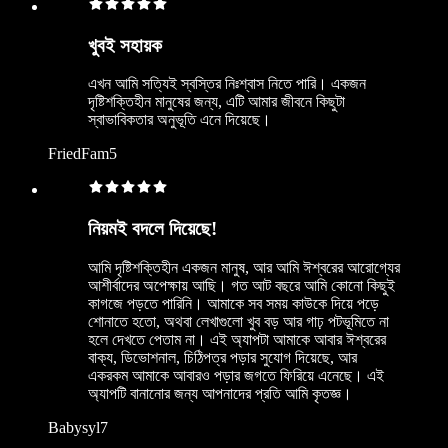
খুবই সহায়ক
এখন আমি সত্যিই স্বস্তির নিঃশ্বাস নিতে পারি। একজন
দৃষ্টিশক্তিহীন মানুষের জন্য, এটি আমার জীবনে কিছুটা
স্বাভাবিকতার অনুভূতি এনে দিয়েছে।
FriedFam5
নিয়মই বদলে দিয়েছে!
আমি দৃষ্টিশক্তিহীন একজন মানুষ, আর আমি ঈশ্বরের আরোগ্যের
আশীর্বাদের অপেক্ষায় আছি। গত আট বছরে আমি কোনো কিছুই
কাগজে পড়তে পারিনি। আমাকে সব সময় কাউকে দিয়ে পড়ে
শোনাতে হতো, অথবা লেখাগুলো খুব বড় আর গাঢ় পটভূমিতে না
হলে দেখতে পেতাম না। এই অ্যাপটা আমাকে আবার ঈশ্বরের
বাক্য, ডিভোশনাল, চিঠিপত্র পড়ার সুযোগ দিয়েছে, আর
একরকম আমাকে আবারও পড়ার জগতে ফিরিয়ে এনেছে। এই
অ্যাপটি বানানোর জন্য আপনাদের প্রতি আমি কৃতজ্ঞ।
Babysyl7