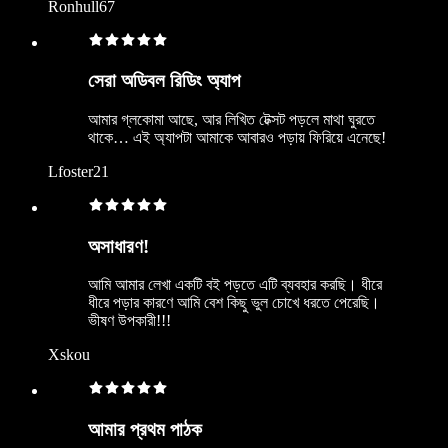
Ronhull67
সেরা অডিবল রিডিং অ্যাপ
আমার গ্লকোমা আছে, আর লিখিত টেক্সট পড়লে মাথা ঘুরতে
থাকে… এই অ্যাপটা আমাকে আবারও পড়ায় ফিরিয়ে এনেছে!
Lfoster21
অসাধারণ!
আমি আমার লেখা একটি বই পড়তে এটি ব্যবহার করছি। ধীরে
ধীরে পড়ার কারণে আমি বেশ কিছু ভুল চোখে ধরতে পেরেছি।
ভীষণ উপকারী!!!
Xskou
আমার প্রথম পাঠক