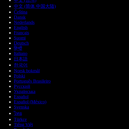
中文 (台灣)
中文 (简体 中国大陆)
Čeština
Dansk
Nederlands
English
Français
Suomi
Deutsch
हिन्दी
Italiano
日本語
한국어
Norsk bokmål
Polski
Português Brasileiro
Русский
Українська
Español
Español (México)
Svenska
ไทย
Türkçe
Tiếng Việt