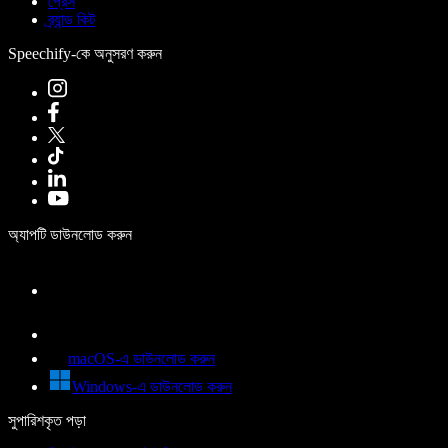
প্রেস
ব্র্যান্ড কিট
Speechify-কে অনুসরণ করুন
অ্যাপটি ডাউনলোড করুন
macOS-এ ডাউনলোড করুন
Windows-এ ডাউনলোড করুন
সুপারিশকৃত পড়া