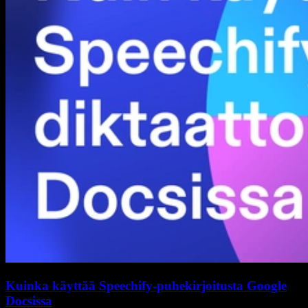
Kuinka käyttää Speechify-puhekirjoitusta Google
Docsissa