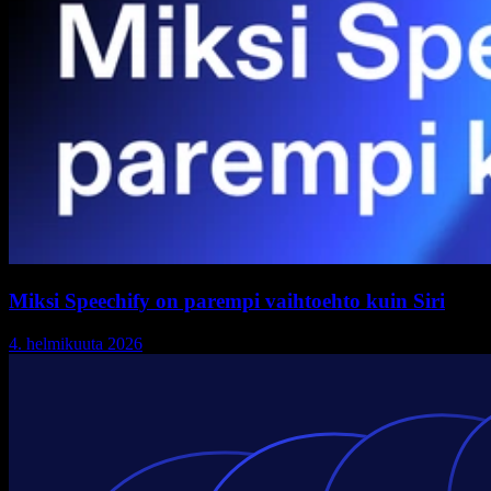
Miksi Speechify on parempi vaihtoehto kuin Siri
4. helmikuuta 2026