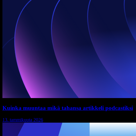
Kuinka muuntaa mikä tahansa artikkeli podcastiksi
13. tammikuuta 2026