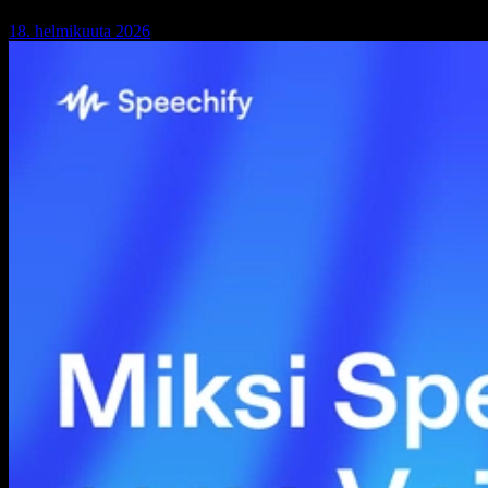
18. helmikuuta 2026