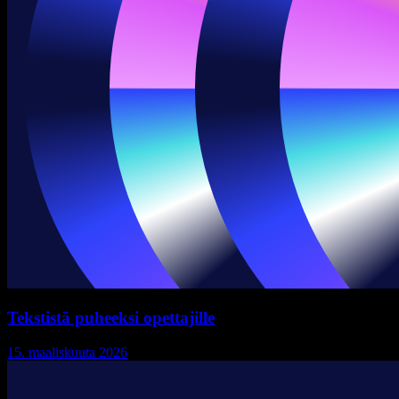
Tekstistä puheeksi opettajille
15. maaliskuuta 2026