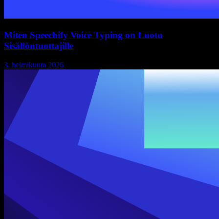
Miten Speechify Voice Typing on Luotu
Sisällöntuottajille
3. helmikuuta 2026