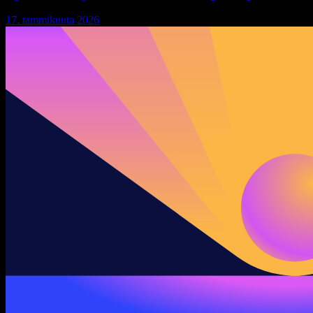
17. tammikuuta 2026