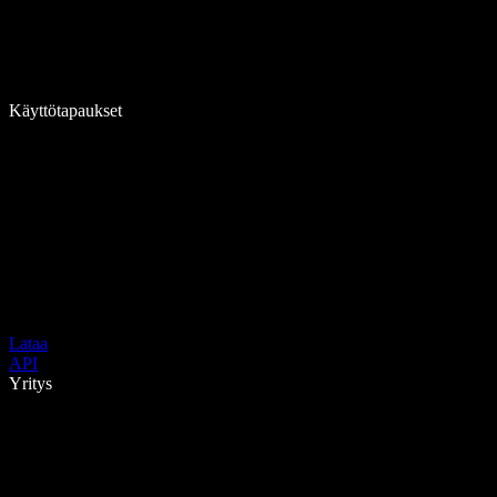
Käyttötapaukset
Lataa
API
Yritys