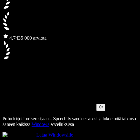
4.7
435 000 arviota
Puhu kirjoittamisen sijaan – Speechify sanelee sanasi ja lukee mitä tahansa
ääneen kaikissa
Windows
-sovelluksissa
Lataa Windowsille