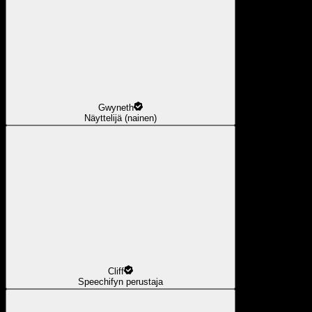
Gwyneth
Näyttelijä (nainen)
Cliff
Speechifyn perustaja