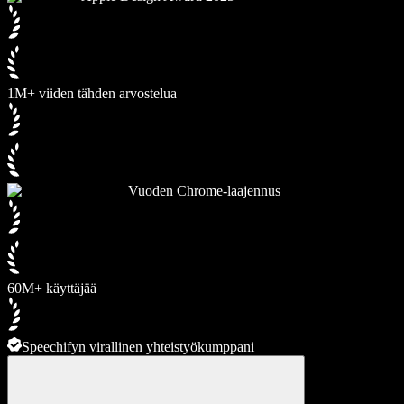
1M+ viiden tähden arvostelua
Vuoden Chrome-laajennus
60M+ käyttäjää
Speechifyn virallinen yhteistyökumppani