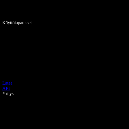
Käyttötapaukset
Lataa
API
Yritys