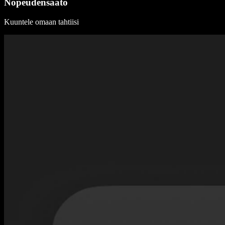
Nopeudensäätö
Kuuntele omaan tahtiisi